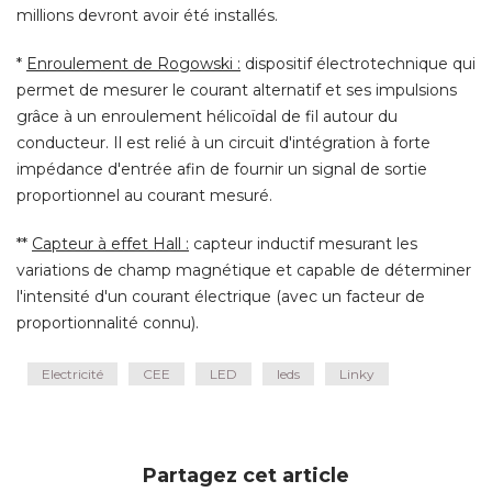
millions devront avoir été installés. 
* 
Enroulement de Rogowski :
dispositif électrotechnique qui
permet de mesurer le courant alternatif et ses impulsions
grâce à un enroulement hélicoïdal de fil autour du
conducteur. Il est relié à un circuit d'intégration à forte
impédance d'entrée afin de fournir un signal de sortie
proportionnel au courant mesuré. 
** 
Capteur à effet Hall :
capteur inductif mesurant les
variations de champ magnétique et capable de déterminer
l'intensité d'un courant électrique (avec un facteur de
proportionnalité connu).
Electricité
CEE
LED
leds
Linky
Partagez cet article