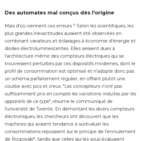
Des automates mal conçus dès l'origine
Mais d'où viennent ces erreurs ? Selon les scientifiques, les
plus grandes inexactitudes auraient été observées en
combinant variateurs et éclairages à économie d'énergie et
diodes électroluminescentes. Elles seraient dues à 
l'architecture même des compteurs électriques qui se
trouveraient perturbés par ces dispositifs modernes, dont le
profil de consommation est optimisé et n'adopte donc pas
un schéma parfaitement régulier, en offrant plutôt une
courbe avec pics et creux. "
Les concepteurs n'ont pas
suffisamment pris en compte les variations induites par les
appareils de ce type
", résume le communiqué de 
l'université de Twente. En démontant les divers compteurs
électroniques, les chercheurs ont découvert que les 
machines qui avaient tendance à surévaluer les
consommations reposaient sur le principe de l'enroulement
de Rogowski*, tandis que celles qui les sous-évaluaient