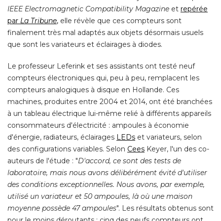
IEEE Electromagnetic Compatibility Magazine
et
repérée
par
La Tribune
,
elle révèle que ces compteurs sont
finalement très mal adaptés aux objets désormais usuels
que sont les variateurs et éclairages à diodes. 
Le professeur Leferink et ses assistants ont testé neuf
compteurs électroniques qui, peu à peu, remplacent les
compteurs analogiques à disque en Hollande. Ces
machines, produites entre 2004 et 2014, ont été branchées
à un tableau électrique lui-même relié à différents appareils 
consommateurs d'électricité : ampoules à économie
d'énergie, radiateurs, éclairages
LEDs
et variateurs, selon
des configurations variables. Selon
Cees
 Keyer, l'un des co-
auteurs de l'étude : "
D'accord, ce sont des tests de
laboratoire, mais nous avons délibérément évité d'utiliser
des conditions exceptionnelles. Nous avons, par exemple, 
utilisé un variateur et 50 ampoules, là où une maison
moyenne possède 47 ampoules
". Les résultats obtenus sont 
pour le moins déroutants : cinq des neufs compteurs ont