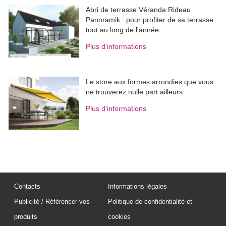
Abri de terrasse Véranda Rideau
Panoramik : pour profiter de sa terrasse
tout au long de l'année
Plus d'informations
Le store aux formes arrondies que vous
ne trouverez nulle part ailleurs
Plus d'informations
Contacts
Informations légales
Publicité / Référencer vos
Politique de confidentialité et
produits
cookies