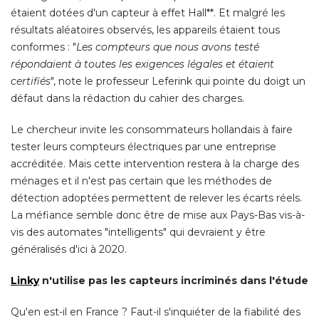
étaient dotées d'un capteur à effet Hall**. Et malgré les 
résultats aléatoires observés, les appareils étaient tous
conformes : "
Les compteurs que nous avons testé 
répondaient à toutes les exigences légales et étaient
certifiés
", note le professeur Leferink qui pointe du doigt un 
défaut dans la rédaction du cahier des charges. 
Le chercheur invite les consommateurs hollandais à faire
tester leurs compteurs électriques par une entreprise
accréditée. Mais cette intervention restera à la charge des
ménages et il n'est pas certain que les méthodes de
détection adoptées permettent de relever les écarts réels. 
La méfiance semble donc être de mise aux Pays-Bas vis-à-
vis des automates "intelligents" qui devraient y être
généralisés d'ici à 2020. 
Linky
n'utilise pas les capteurs incriminés dans l'étude
Qu'en est-il en France ? Faut-il s'inquiéter de la fiabilité des