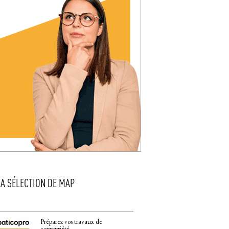
LA SÉLECTION DE MAP
Préparez vos travaux de
copropriété