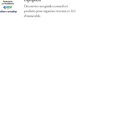
Découvrez nos guides conseils et
produits pour organiser travaux et AG
d'immeuble.