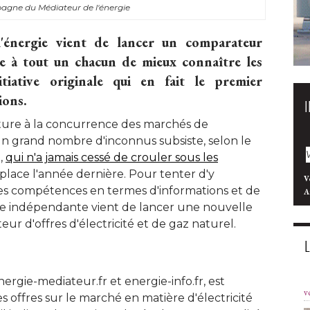
pagne du Médiateur de l'énergie
l'énergie vient de lancer un comparateur
 à tout un chacun de mieux connaître les
tiative originale qui en fait le premier
ions.
ture à la concurrence des marchés de
, un grand nombre d'inconnus subsiste, selon le
, 
qui n'a jamais cessé de crouler sous les
place l'année dernière. Pour tenter d'y
V
s compétences en termes d'informations et de
A
que indépendante vient de lancer une nouvelle
ur d'offres d'électricité et de gaz naturel. 
ergie-mediateur.fr et energie-info.fr, est
v
 offres sur le marché en matière d'électricité 