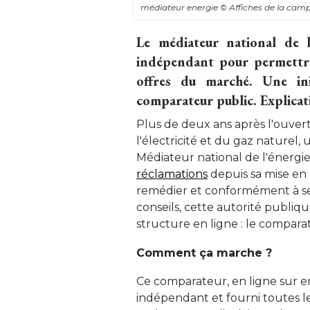
médiateur energie
© Affiches de la cam
Le médiateur national de 
indépendant pour permettre
offres du marché. Une ini
comparateur public. Explicat
Plus de deux ans après l'ouver
l'électricité et du gaz naturel
Médiateur national de l'énergie
réclamations
depuis sa mise en 
remédier et conformément à se
conseils, cette autorité publi
structure en ligne : le comparate
Comment ça marche ?
Ce comparateur, en ligne sur en
indépendant et fourni toutes les