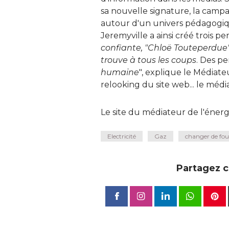
sa nouvelle signature, la campag
autour d'un univers pédagogique
Jeremyville a ainsi créé trois pe
confiante, "Chloë Touteperdue" 
trouve à tous les coups
. Des p
humaine
", explique le Médiateu
relooking du site web... le mé
Le site du médiateur de l'énerg
Electricité
Gaz
changer de fou
Partagez ce