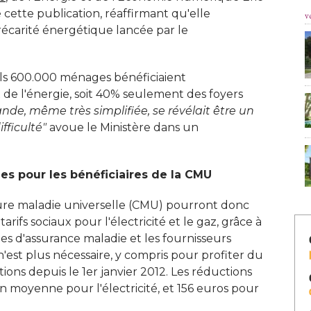
e cette publication, réaffirmant qu'elle
v
 précarité énergétique lancée par le
uls 600.000 ménages bénéficiaient
x de l'énergie, soit 40% seulement des foyers
de, même très simplifiée, se révélait être un 
fficulté"
avoue le Ministère dans un
es pour les bénéficiaires de la CMU
ture maladie universelle (CMU) pourront donc
ifs sociaux pour l'électricité et le gaz, grâce à 
es d'assurance maladie et les fournisseurs
est plus nécessaire, y compris pour profiter du
ions depuis le 1er janvier 2012. Les réductions
en moyenne pour l'électricité, et 156 euros pour