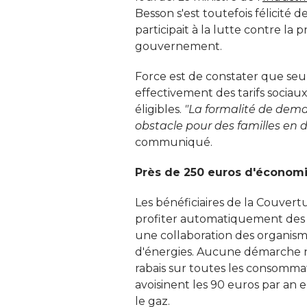
Besson s'est toutefois félicité d
participait à la lutte contre la
gouvernement. 
Force est de constater que se
effectivement des tarifs sociau
éligibles. 
"La formalité de deman
obstacle pour des familles en di
communiqué. 
Près de 250 euros d'économi
Les bénéficiaires de la Couver
profiter automatiquement des tar
une collaboration des organism
d'énergies. Aucune démarche n'
rabais sur toutes les consommat
avoisinent les 90 euros par an 
le gaz. 