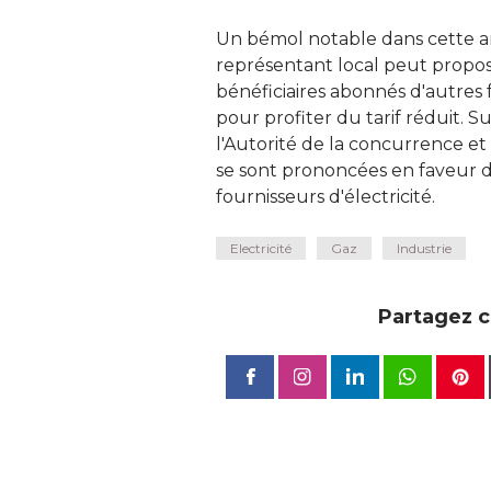
Un bémol notable dans cette an
représentant local peut proposer 
bénéficiaires abonnés d'autres
pour profiter du tarif réduit. Sui
l'Autorité de la concurrence et
se sont prononcées en faveur d'
fournisseurs d'électricité.
Electricité
Gaz
Industrie
Partagez ce