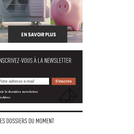
INSCRIVEZ-VOUS À LA NEWSLETTER
oir la dernière newsletter
rchives
LES DOSSIERS DU MOMENT