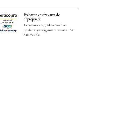
Préparez vos travaux de
copropriété
Découvrez nos guides conseils et
produits pour organiser travaux et AG
d'immeuble.