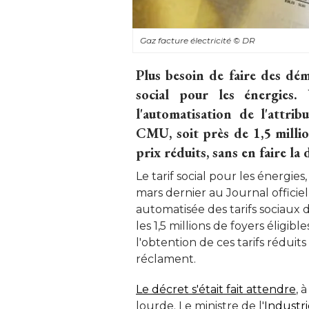
Gaz facture électricité 
© DR
Plus besoin de faire des dém
social pour les énergies.
l'automatisation de l'attrib
CMU, soit près de 1,5 milli
prix réduits, sans en faire l
Le tarif social pour les énergies
mars dernier au Journal officie
automatisée des tarifs sociaux d
les 1,5 millions de foyers éligib
l'obtention de ces tarifs réduits 
réclament. 
Le décret s'était fait attendre
, 
lourde. Le ministre de l'
Industri