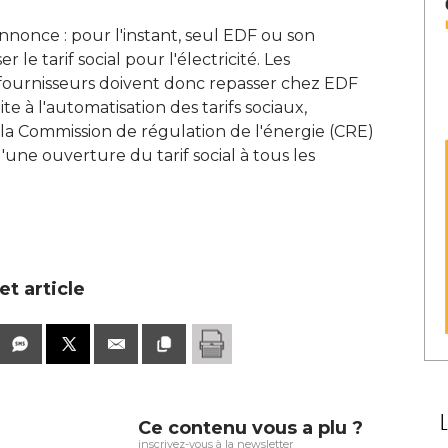
nonce : pour l'instant, seul EDF ou son
le tarif social pour l'électricité. Les
 fournisseurs doivent donc repasser chez EDF
te à l'automatisation des tarifs sociaux, 
 la Commission de régulation de l'énergie (CRE) 
une ouverture du tarif social à tous les
t article
Ce contenu vous a plu ?
inscrivez-vous à la newsletter