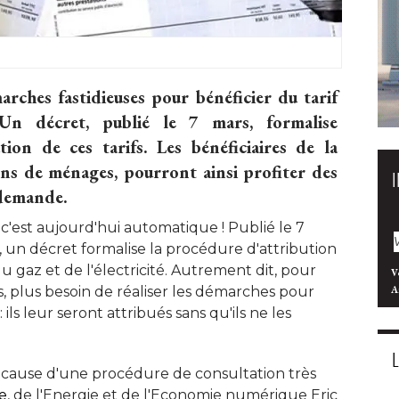
arches fastidieuses pour bénéficier du tarif
 Un décret, publié le 7 mars, formalise
ution de ces tarifs. Les bénéficiaires de la
ons de ménages, pourront ainsi profiter des
a demande.
, c'est aujourd'hui automatique ! Publié le 7
l, un décret formalise la procédure d'attribution
u gaz et de l'électricité. Autrement dit, pour
V
les, plus besoin de réaliser les démarches pour
A
: ils leur seront attribués sans qu'ils ne les
à cause d'une procédure de consultation très 
e
, de l'Energie et de l'Economie numérique Eric 