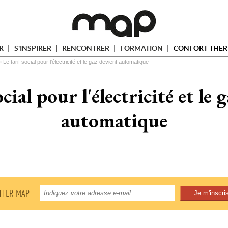
ER
S'INSPIRER
RENCONTRER
FORMATION
CONFORT THER
» 
Le tarif social pour l'électricité et le gaz devient automatique
ocial pour l'électricité et le 
automatique
TTER MAP