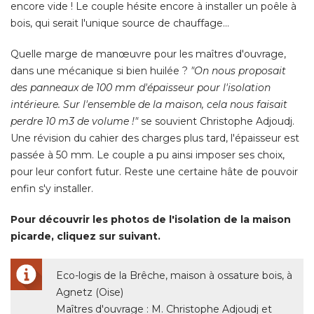
encore vide ! Le couple hésite encore à installer un poêle à 
bois, qui serait l'unique source de chauffage... 
Quelle marge de manœuvre pour les maîtres d'ouvrage, 
dans une mécanique si bien huilée ? 
"On nous proposait 
des panneaux de 100 mm d'épaisseur pour l'isolation
intérieure. Sur l'ensemble de la maison, cela nous faisait
perdre 10 m3 de volume !"
 se souvient Christophe Adjoudj. 
Une révision du cahier des charges plus tard, l'épaisseur est
passée à 50 mm. Le couple a pu ainsi imposer ses choix, 
pour leur confort futur. Reste une certaine hâte de pouvoir
enfin s'y installer. 
Pour découvrir les photos de l'isolation de la maison
picarde, cliquez sur suivant.
Eco-logis de la Brêche, maison à ossature bois, à 
Agnetz (Oise) 
Maîtres d'ouvrage : M. Christophe Adjoudj et