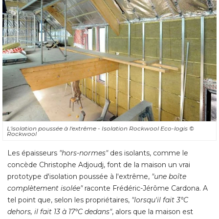
L'isolation poussée à l'extrême - Isolation Rockwool Eco-logis
© 
Rockwool
Les épaisseurs
"hors-normes"
des isolants, comme le
concède Christophe Adjoudj, font de la maison un vrai
prototype d'isolation poussée à l'extrême, 
"une boîte 
complètement isolée"
raconte Frédéric-Jérôme Cardona. A
tel point que, selon les propriétaires, 
"lorsqu'il fait 3°C 
dehors, il fait 13 à 17°C dedans"
, alors que la maison est 