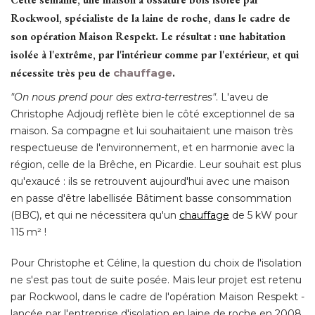
Rockwool, spécialiste de la laine de roche, dans le cadre de
son opération Maison Respekt. Le résultat : une habitation
isolée à l'extrême, par l'intérieur comme par l'extérieur, et qui
nécessite très peu de
chauffage
.
"On nous prend pour des extra-terrestres"
. L'aveu de 
Christophe Adjoudj reflète bien le côté exceptionnel de sa
maison. Sa compagne et lui souhaitaient une maison très
respectueuse de l'environnement, et en harmonie avec la
région, celle de la Brêche, en Picardie. Leur souhait est plus
qu'exaucé : ils se retrouvent aujourd'hui avec une maison
en passe d'être labellisée Bâtiment basse consommation
(BBC), et qui ne nécessitera qu'un 
chauffage
de 5 kW pour
115 m² ! 
Pour Christophe et Céline, la question du choix de l'isolation
ne s'est pas tout de suite posée. Mais leur projet est retenu
par Rockwool, dans le cadre de l'opération Maison Respekt - 
lancée par l'entreprise d'isolation en laine de roche en 2008. 