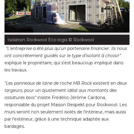
Isolation Rockwool Eco-logis
 © Rockwool
"L'entreprise a été plus qu'un partenaire financier. Ils nous 
ont concrètement guidés sur le type d'isolant à choisir"
explique le propriétaire, qui s'est beaucoup impliqué dans
les travaux. 
"Les panneaux de laine de roche MB Rock existent en deux 
largeurs, pour un ajustement idéal aux montants des
ossatures bois"
 insiste Frédéric-Jérôme Cardona, 
responsable du projet Maison Respekt pour Rockwool. Les
murs seront non seulement isolés de l'intérieur, mais aussi
par l'extérieur, grâce à une technique adaptée aux
bardages. 