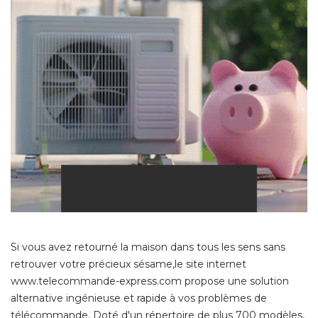
Si vous avez retourné la maison dans tous les sens sans
retrouver votre précieux sésame,le site internet
www.telecommande-express.com propose une solution
alternative ingénieuse et rapide à vos problèmes de
télécommande. Doté d'un répertoire de plus 700 modèles, 