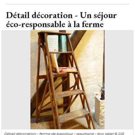
Détail décoration - Un séjour
éco-responsable à la ferme
Détail décoration - ferme de bassilour - aquitaine - éco label
© DR