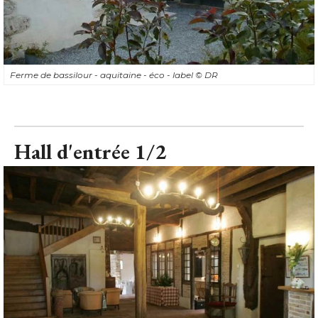
Ferme de bassilour - aquitaine - éco - label
© DR
Hall d'entrée 1/2