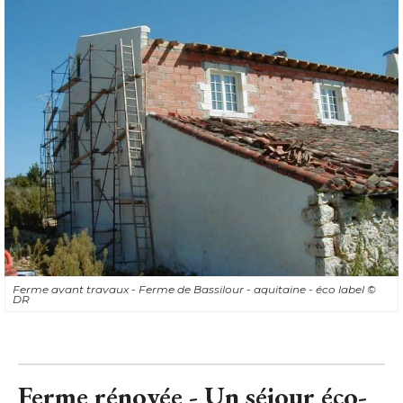
Ferme avant travaux - Ferme de Bassilour - aquitaine - éco label
© 
DR
Ferme rénovée - Un séjour éco-