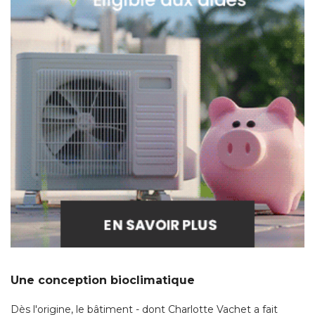
Une conception bioclimatique
Dès l'origine, le bâtiment - dont Charlotte Vachet a fait