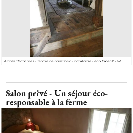
Accès chambres - ferme de bassilour - aquitaine - éco label
© DR
Salon privé - Un séjour éco-
responsable à la ferme