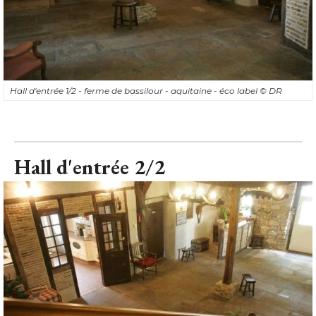
Hall d'entrée 1/2 - ferme de bassilour - aquitaine - éco label
© DR
Hall d'entrée 2/2