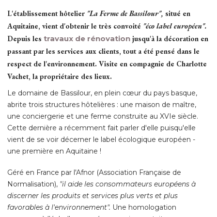
L'établissement hôtelier
"La Ferme de Bassilour",
situé en
Aquitaine, vient d'obtenir le très convoité 
"éco label européen". 
Depuis les
travaux de rénovation
jusqu'à la décoration en
passant par les services aux clients, tout a été pensé dans le
respect de l'environnement. Visite en compagnie de Charlotte
Vachet, la propriétaire des lieux.
Le domaine de Bassilour, en plein cœur du pays basque, 
abrite trois structures hôtelières : une maison de maître, 
une conciergerie et une ferme construite au XVIe siècle. 
Cette dernière a récemment fait parler d'elle puisqu'elle
vient de se voir décerner le label écologique européen - 
une première en Aquitaine ! 
Géré en France par l'Afnor (Association Française de
Normalisation), 
"il aide les consommateurs européens à 
discerner les produits et services plus verts et plus
favorables à l'environnement". 
Une homologation