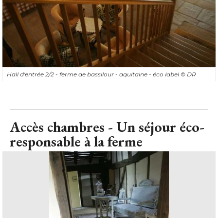
Hall d'entrée 2/2 - ferme de bassilour - aquitaine - éco label
© DR
Accès chambres - Un séjour éco-
responsable à la ferme