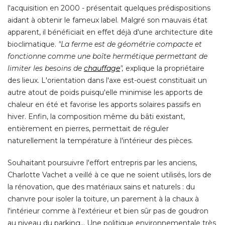
l'acquisition en 2000 - présentait quelques prédispositions
aidant à obtenir le fameux label. Malgré son mauvais état
apparent, il bénéficiait en effet déjà d'une architecture dite
bioclimatique. 
"La ferme est de géométrie compacte et 
fonctionne comme une boîte hermétique permettant de
limiter les besoins de
chauffage
", 
explique la propriétaire
des lieux. L'orientation dans l'axe est-ouest constituait un
autre atout de poids puisqu'elle minimise les apports de
chaleur en été et favorise les apports solaires passifs en
hiver. Enfin, la composition même du bâti existant, 
entièrement en pierres, permettait de réguler
naturellement la température à l'intérieur des pièces. 
Souhaitant poursuivre l'effort entrepris par les anciens, 
Charlotte Vachet a veillé à ce que ne soient utilisés, lors de
la rénovation, que des matériaux sains et naturels : du
chanvre pour isoler la toiture, un parement à la chaux à 
l'intérieur comme à l'extérieur et bien sûr pas de goudron
au niveau du parking... Une politique environnementale très