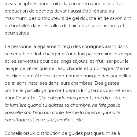
d'eau adaptées pour limiter la consommation d'eau. La
production de déchets devant aussi être réduite au
maximum, des distributeurs de gel douche et de savon ont
été installés dans les salles de bain des huit chambres et 
deux suites. 
Le personnel a également reçu des consignes allant dans
ce sens. Il ne doit changer qu'une fois par semaine les draps
et les serviettes pour des longs séjours, et n'utiliser pour le
lavage de vitres que de l'eau chaude et du vinaigre. Même
les clients ont été mis à contribution puisque des poubelles
de tri sont installées dans leurs chambres. Des gestes
contre le gaspillage qui sont depuis longtemps des réflexes
pour Charlotte : 
"j'ai entendu mes parents me dire : éteins 
la lumière quand tu quittes ta chambre, ne fais pas la
vaisselle sou l'eau qui coule, ferme la fenêtre quand le
chauffage est en route"
, confie-t-elle. 
Conseils oraux, distribution de guides pratiques, mise à 