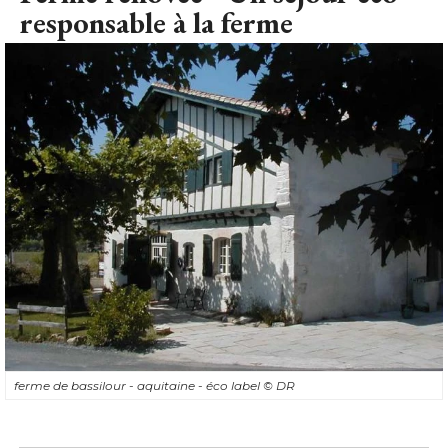
responsable à la ferme
ferme de bassilour - aquitaine - éco label
© DR