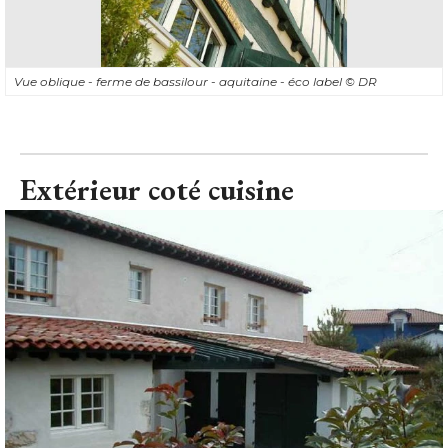
Vue oblique - ferme de bassilour - aquitaine - éco label
© DR
Extérieur coté cuisine