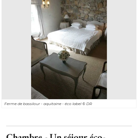
Ferme de bassilour - aquitaine - éco label
© DR
Chambre - Un séjour éco-