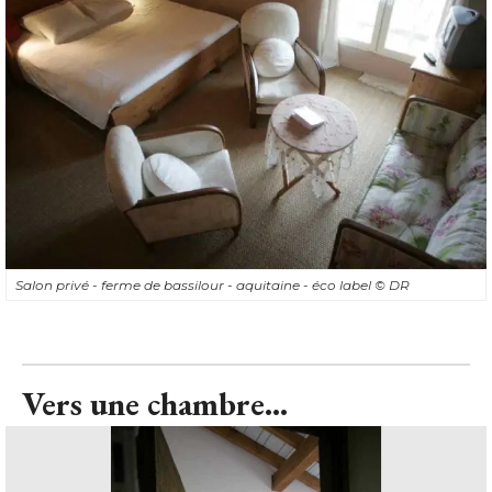
Salon privé - ferme de bassilour - aquitaine - éco label
© DR
Vers une chambre...