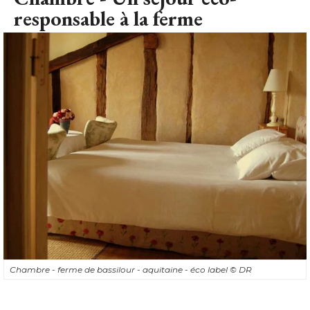
responsable à la ferme
Chambre - ferme de bassilour - aquitaine - éco label
© DR