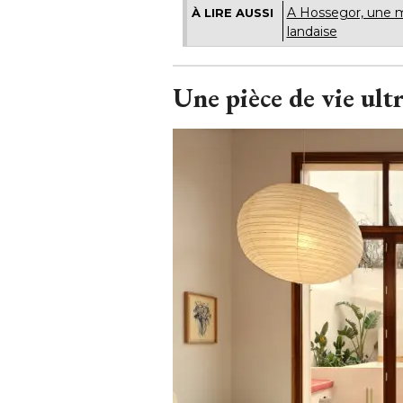
A Hossegor, une 
À LIRE AUSSI
landaise
Une pièce de vie ult