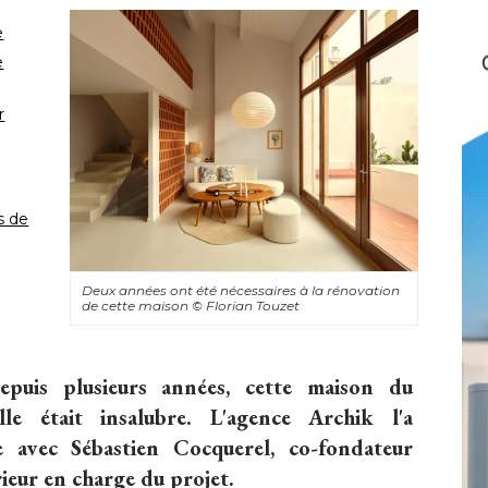
e
e
r
s de
Deux années ont été nécessaires à la rénovation
de cette maison
© Florian Touzet
puis plusieurs années, cette maison du
le était insalubre. L'agence Archik l'a
e avec Sébastien Cocquerel, co-fondateur
rieur en charge du projet.