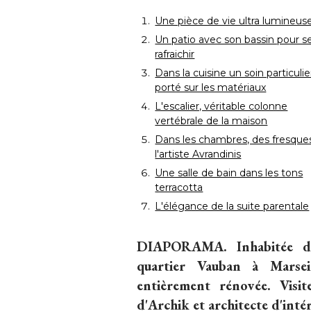
Une pièce de vie ultra lumineus
Un patio avec son bassin pour s
rafraichir
Dans la cuisine un soin particulie
porté sur les matériaux
L'escalier, véritable colonne
vertébrale de la maison
Dans les chambres, des fresque
l'artiste Avrandinis
Une salle de bain dans les tons
terracotta
L'élégance de la suite parentale
DIAPORAMA.
Inhabitée de
quartier Vauban à Marseil
entièrement rénovée. Visit
d'Archik et architecte d'inté