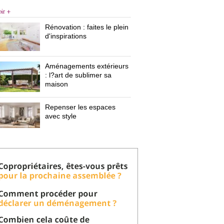
oir +
Rénovation : faites le plein
d'inspirations
Aménagements extérieurs
: l?art de sublimer sa 
maison
Repenser les espaces
avec style