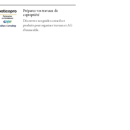
Préparez vos travaux de
copropriété
Découvrez nos guides conseils et
produits pour organiser travaux et AG
d'immeuble.