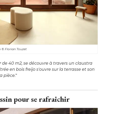
io
© Florian Touzet
r de 40 m2, se découvre à travers un claustra
trée en bois freijo s'ouvre sur la terrasse et son
la pièce.
"
ssin pour se rafraichir