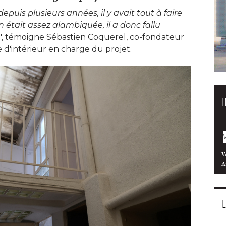
puis plusieurs années, il y avait tout à faire
n était assez alambiquée, il a donc fallu
", témoigne Sébastien Coquerel, co-fondateur 
 d'intérieur en charge du projet. 
V
A