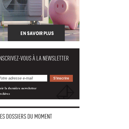
INSCRIVEZ-VOUS À LA NEWSLETTER
oir la dernière newsletter
rchives
LES DOSSIERS DU MOMENT