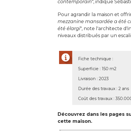
contemporain
", indique Sébast
Pour agrandir la maison et offri
mezzanine mansardée a été cré
été élargi
", note l'architecte d
niveaux distribués par un escalie
Fiche technique : 
Superficie : 150 m2
Livraison : 2023
Durée des travaux : 2 ans
Coût des travaux : 350.00
Découvrez dans les pages sui
cette maison.