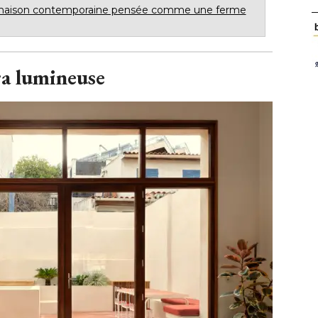
maison contemporaine pensée comme une ferme
ra lumineuse