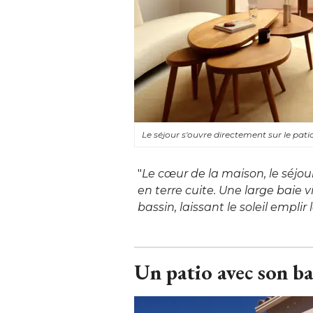
Le séjour s'ouvre directement sur le pat
"
Le cœur de la maison, le séjou
en terre cuite. Une large baie vi
bassin, laissant le soleil emplir 
Un patio avec son ba