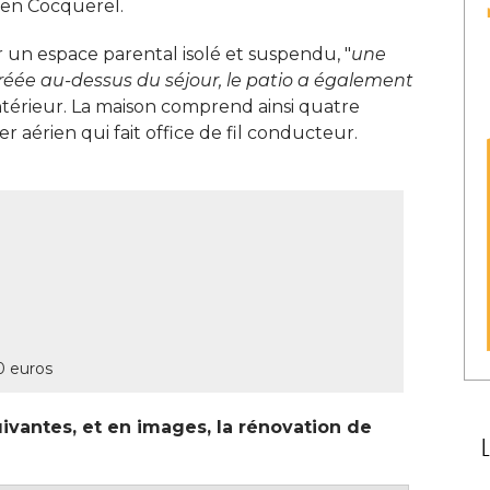
ien Cocquerel. 
r un espace parental isolé et suspendu, "
une
ée au-dessus du séjour, le patio a également
'intérieur. La maison comprend ainsi quatre 
r aérien qui fait office de fil conducteur. 
0 euros
vantes, et en images, la rénovation de