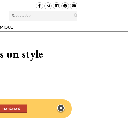
MIQUE
s un style