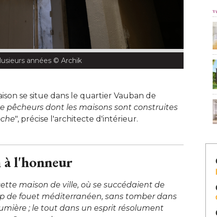
v
lusieurs années
 © Archik
ison se situe dans le quartier Vauban de
e pêcheurs dont les maisons sont construites
oche
", précise l'architecte d'intérieur. 
 à l'honneur
cette maison de ville, où se succédaient de
up de fouet méditerranéen, sans tomber dans
a lumière ; le tout dans un esprit résolument