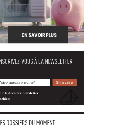
INSCRIVEZ-VOUS À LA NEWSLETTER
oir la dernière newsletter
rchives
LES DOSSIERS DU MOMENT