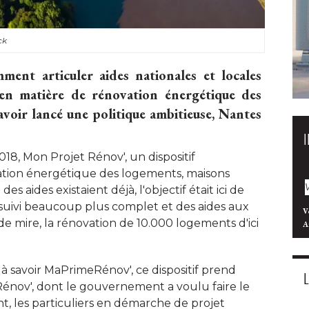
ck
ent articuler aides nationales et locales
 en matière de rénovation énergétique des
voir lancé une politique ambitieuse, Nantes
18, Mon Projet Rénov', un dispositif
tion énergétique des logements, maisons
des aides existaient déjà, l'objectif était ici de
n suivi beaucoup plus complet et des aides aux
V
e mire, la rénovation de 10.000 logements d'ici
A
, à savoir MaPrimeRénov', ce dispositif prend
Rénov', dont le gouvernement a voulu faire le
t, les particuliers en démarche de projet