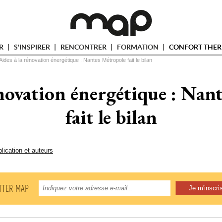
ER
S'INSPIRER
RENCONTRER
FORMATION
CONFORT THER
Aides à la rénovation énergétique : Nantes Métropole fait le bilan
énovation énergétique : Nan
fait le bilan
lication et auteurs
TTER MAP