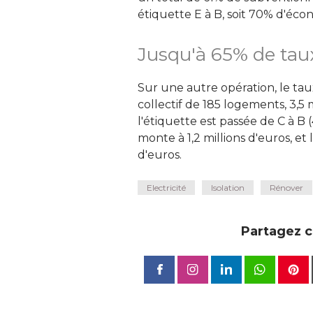
étiquette E à B, soit 70% d'écon
Jusqu'à 65% de ta
Sur une autre opération, le ta
collectif de 185 logements, 3,5 m
l'étiquette est passée de C à B
monte à 1,2 millions d'euros, 
d'euros.
Electricité
Isolation
Rénover
Partagez ce