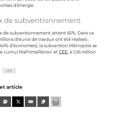
omies d'énergie. 
ux de subventionnement
ux de subventionnement atteint 65%. Dans ce
illions d'euros de travaux ont été réalisés ; 
 (44% d'économies), la subvention Métropole se
et le cumul MaPrimeRénov' et
CEE
, à 1,06 million 
CEE
t article