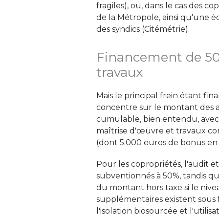
fragiles), ou, dans le cas des c
de la Métropole, ainsi qu'une é
des syndics (Citémétrie). 
Financement de 50
travaux
Mais le principal frein étant finan
concentre sur le montant des aide
cumulable, bien entendu, avec 
maîtrise d'œuvre et travaux co
(dont 5.000 euros de bonus en c
Pour les copropriétés, l'audit 
subventionnés à 50%, tandis que
du montant hors taxe si le nive
supplémentaires existent sous f
l'isolation biosourcée et l'utilis