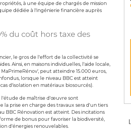
opropriétés, à une équipe de chargés de mission
quipe dédiée à l'ingénierie financière auprès
% du coût hors taxe des
cier, le gros de l'effort de la collectivité se
s. Ainsi, en maisons individuelles, l'aide locale, 
MaPrimeRénov', peut atteindre 15.000 euros, 
nfondus, lorsque le niveau BBC est atteint
as d'isolation en matériaux biosourcés). 
et l'étude de maîtrise d'œuvre sont
 la prise en charge des travaux sera d'un tiers
au BBC Rénovation est atteint. Des incitations
orme de bonus pour favoriser la biodiversité, 
ation d'énergies renouvelables. 