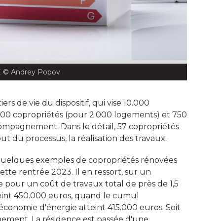
E
 © Andrey Popov
iers de vie du dispositif, qui vise 10.000
300 copropriétés (pour 2.000 logements) et 750
ompagnement. Dans le détail, 57 copropriétés
ut du processus, la réalisation des travaux. 
quelques exemples de copropriétés rénovées
te rentrée 2023. Il en ressort, sur un
pour un coût de travaux total de près de 1,5
tteint 450.000 euros, quand le cumul
économie d'énergie atteint 415.000 euros. Soit
ement. La résidence est passée d'une