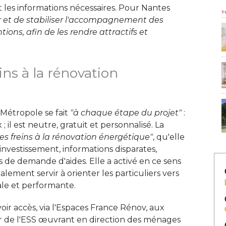
les informations nécessaires. Pour Nantes
v
er et de stabiliser l'accompagnement des 
ions, afin de les rendre attractifs et
ins à la rénovation
étropole se fait
"à chaque étape du projet" 
: 
; il est neutre, gratuit et personnalisé. La
les freins à la rénovation énergétique"
, qu'elle 
nvestissement, informations disparates, 
de demande d'aides. Elle a activé en ce sens
alement servir à orienter les particuliers vers
le et performante. 
voir accès, via l'Espaces France Rénov, aux
ur de l'ESS œuvrant en direction des ménages