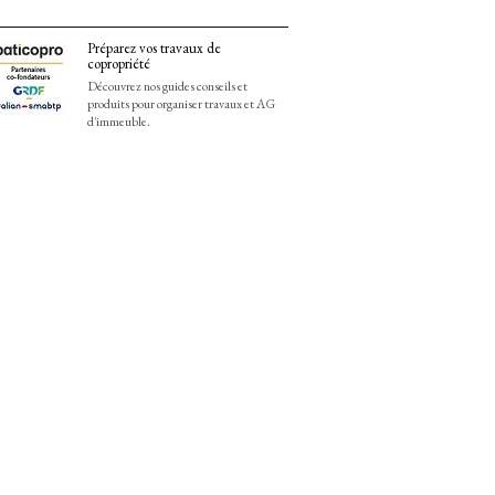
Préparez vos travaux de
copropriété
Découvrez nos guides conseils et
produits pour organiser travaux et AG
d'immeuble.