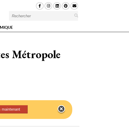
MIQUE
tes Métropole