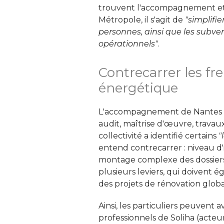
trouvent l'accompagnement et 
Métropole, il s'agit de
"simplifi
personnes, ainsi que les subvent
opérationnels"
.
Contrecarrer les fre
énergétique
L'accompagnement de Nantes M
audit, maîtrise d'œuvre, travaux 
collectivité a identifié certains
"
entend contrecarrer : niveau d'i
montage complexe des dossiers 
plusieurs leviers, qui doivent ég
des projets de rénovation globa
Ainsi, les particuliers peuvent a
professionnels de Soliha (acte