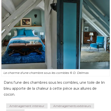
Le charme d'une chambre sous les combles
© D. Delmas
Dans l'une des chambres sous les combles, une toile de lin
bleu apporte de la chaleur à cette pièce aux allures de
cocon.
Aménagement intérieur
Aménagements extérieurs