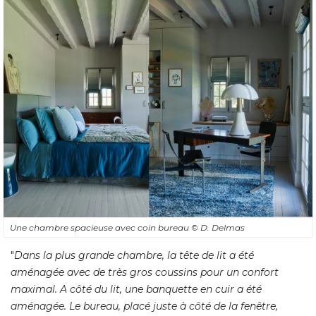
Une chambre spacieuse avec coin bureau
© D. Delmas
"
Dans la plus grande chambre, la tête de lit a été 
aménagée avec de très gros coussins pour un confort
maximal. A côté du lit, une banquette en cuir a été 
aménagée. Le bureau, placé juste à côté de la fenêtre, 