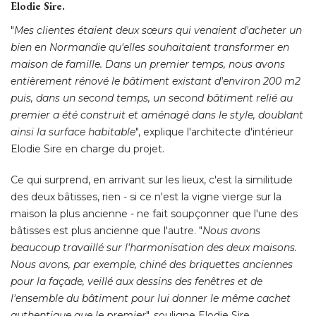
Elodie Sire. 
"
Mes clientes étaient deux sœurs qui venaient d'acheter un
bien en Normandie qu'elles souhaitaient transformer en
maison de famille. Dans un premier temps, nous avons
entièrement rénové le bâtiment existant d'environ 200 m2
puis, dans un second temps, un second bâtiment relié au
premier a été construit et aménagé dans le style, doublant
ainsi la surface habitable
", explique l'architecte d'intérieur 
Elodie Sire en charge du projet. 
Ce qui surprend, en arrivant sur les lieux, c'est la similitude
des deux bâtisses, rien - si ce n'est la vigne vierge sur la
maison la plus ancienne - ne fait soupçonner que l'une des
bâtisses est plus ancienne que l'autre. "
Nous avons
beaucoup travaillé sur l'harmonisation des deux maisons. 
Nous avons, par exemple, chiné des briquettes anciennes
pour la façade, veillé aux dessins des fenêtres et de
l'ensemble du bâtiment pour lui donner le même cachet
authentique que le premier
", souligne Elodie Sire. 