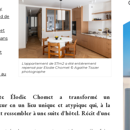
sy
nd de
het
sans
t
L'appartement de 57m2 a été entièrement
repensé par Elodie Chomet
© Agathe Tissier 
photographe
é au
cte Élodie Chomet a transformé un
r en un lieu unique et atypique qui, à la
t ressembler à une suite d'hôtel. Récit d'une