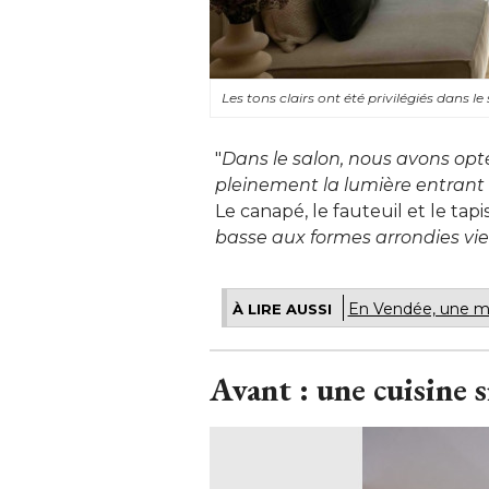
Les tons clairs ont été privilégiés dans l
"
Dans le salon, nous avons opté 
pleinement la lumière entrant 
Le canapé, le fauteuil et le tapi
basse aux formes arrondies vie
En Vendée, une ma
À LIRE AUSSI
Avant : une cuisine 