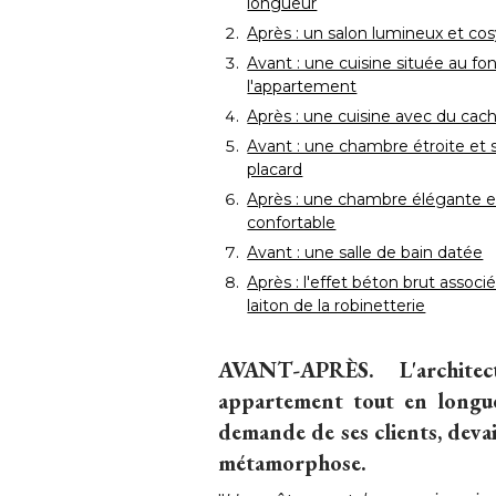
longueur
Après : un salon lumineux et co
Avant : une cuisine située au fo
l'appartement
Après : une cuisine avec du cac
Avant : une chambre étroite et 
placard
Après : une chambre élégante e
confortable
Avant : une salle de bain datée
Après : l'effet béton brut associ
laiton de la robinetterie
AVANT-APRÈS.
L'archite
appartement tout en longueu
demande de ses clients, devai
métamorphose.