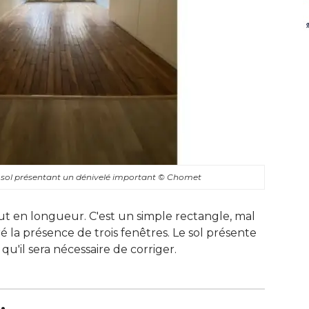
 sol présentant un dénivelé important
© Chomet
t en longueur. C'est un simple rectangle, mal
la présence de trois fenêtres. Le sol présente
u'il sera nécessaire de corriger.