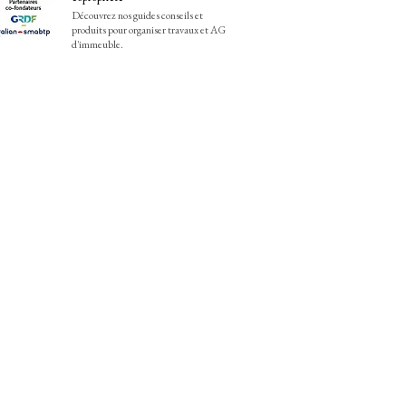
Découvrez nos guides conseils et
produits pour organiser travaux et AG
d'immeuble.