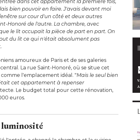
entrée dans cet appartement la première fois, 
ais bien pouvoir en faire. J'avais devant moi
fenêtre sur cour d'un côté et deux autres
int-Honoré de l'autre. La chambre, avec
 que le lit occupait la pièce de part en part. On
ut du lit ce qui n'était absolument pas
 
niens amoureux de Paris et de ses galeries
 central. La rue Saint-Honoré, où se situe cet
 comme l'emplacement idéal. "
Mais le seul bien
V
, était cet appartement à repenser
A
hitecte. Le budget total pour cette rénovation, 
000 euros. 
 luminosité
v