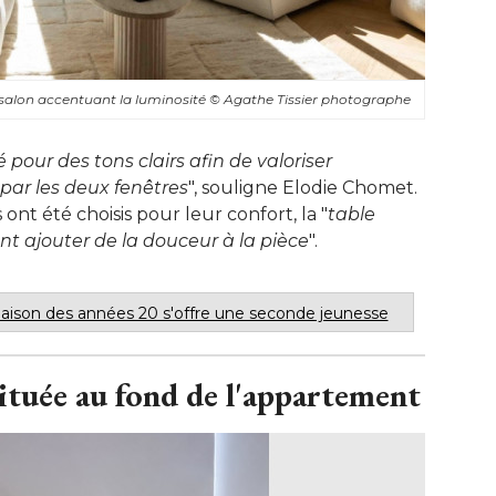
e salon accentuant la luminosité 
© Agathe Tissier photographe
pour des tons clairs afin de valoriser
par les deux fenêtres
", souligne Elodie Chomet. 
s ont été choisis pour leur confort, la "
table
nt ajouter de la douceur à la pièce
".
ison des années 20 s'offre une seconde jeunesse
située au fond de l'appartement