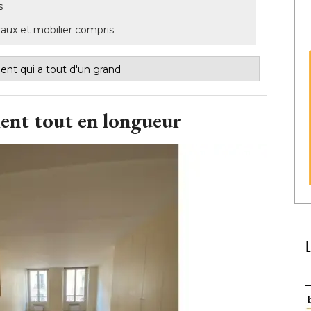
s
vaux et mobilier compris
ent qui a tout d'un grand
ent tout en longueur