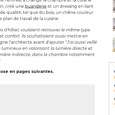
ié l'entrée, a changé la chambre et la cuisine
ain, créé une
buanderie
et un dressing en liant
de qualité, tel que du bois, un chêne couleur
 plan de travail de la cuisine. 
es d'hôtel, voulaient retrouver le même type
 confort. Ils souhaitaient aussi mettre en
ligne l'architecte avant d'ajouter "
J'ai aussi veillé 
lumineux en valorisant la lumière directe et 
umière indirecte, dans la chambre notamment
 
se en pages suivantes. 