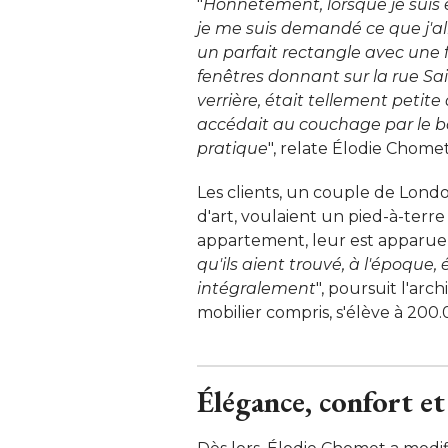
"
Honnêtement, lorsque je suis 
je me suis demandé ce que j'all
un parfait rectangle avec une 
fenêtres donnant sur la rue Sa
verrière, était tellement petite
accédait au couchage par le bo
pratique
", relate Élodie Chomet.
Les clients, un couple de Londo
d'art, voulaient un pied-à-terre
appartement, leur est apparue
qu'ils aient trouvé, à l'époque
intégralement
", poursuit l'arc
mobilier compris, s'élève à 200.
Élégance, confort et