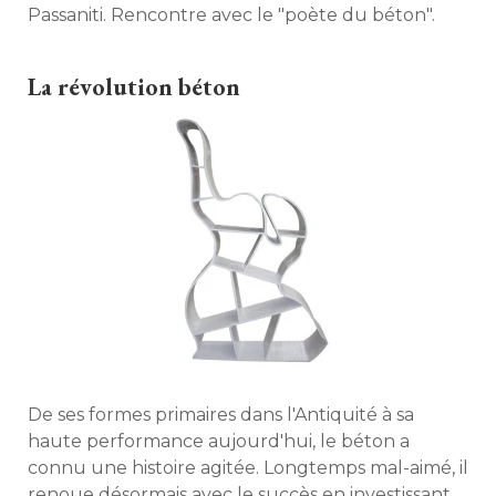
Passaniti. Rencontre avec le "poète du béton". 
La révolution béton
De ses formes primaires dans l'Antiquité à sa
haute performance aujourd'hui, le béton a
connu une histoire agitée. Longtemps mal-aimé, il
renoue désormais avec le succès en investissant