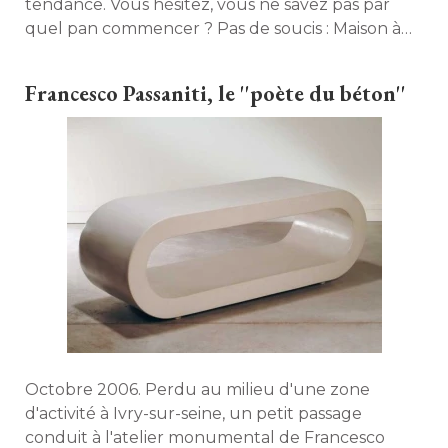
tendance. Vous hésitez, vous ne savez pas par
quel pan commencer ? Pas de soucis : Maison à 
part vous guide pas à pas dans la pose de votre
papier peint. 
Francesco Passaniti, le ''poète du béton''
Octobre 2006. Perdu au milieu d'une zone
d'activité à Ivry-sur-seine, un petit passage
conduit à l'atelier monumental de Francesco