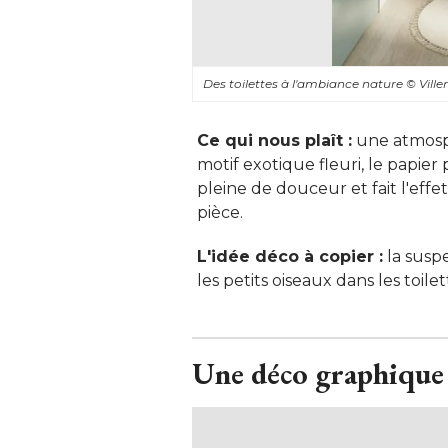
Des toilettes à l'ambiance nature
© Vill
Ce qui nous plaît :
une atmosph
motif exotique fleuri, le papie
pleine de douceur et fait l'eff
pièce. 
L'idée déco à copier :
la suspe
les petits oiseaux dans les toile
Une déco graphique d