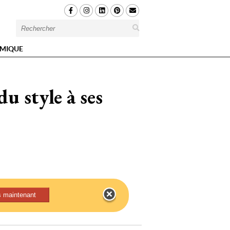
MIQUE
u style à ses