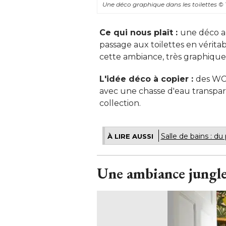
Une déco graphique dans les toilettes
© 
Ce qui nous plaît : 
une déco au
passage aux toilettes en vérita
cette ambiance, très graphique,
L'idée déco à copier : 
des WC 
avec une chasse d'eau transpar
collection.
Salle de bains : du
À LIRE AUSSI
Une ambiance jungle 