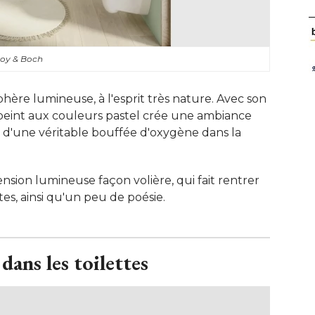
eroy & Boch
ère lumineuse, à l'esprit très nature. Avec son
r peint aux couleurs pastel crée une ambiance
et d'une véritable bouffée d'oxygène dans la
nsion lumineuse façon volière, qui fait rentrer
ttes, ainsi qu'un peu de poésie.
ans les toilettes