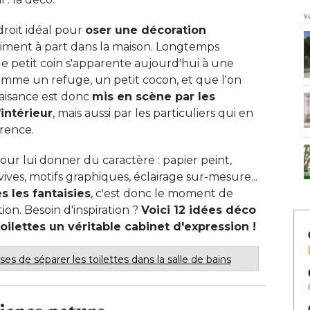
v
droit idéal pour
oser une décoration
raiment à part dans la maison. Longtemps
e petit coin s'apparente aujourd'hui à une
 comme un refuge, un petit cocon, et que l'on
 d'aisance est donc
mis en scène par les
intérieur
, mais aussi par les particuliers qui en 
rence. 
ur lui donner du caractère : papier peint, 
ives, motifs graphiques, éclairage sur-mesure... 
s les fantaisies
, c'est donc le moment de 
ion. Besoin d'inspiration ? 
Voici 12 idées déco
toilettes un véritable cabinet d'expression !
es de séparer les toilettes dans la salle de bains