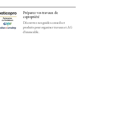
Préparez vos travaux de
copropriété
Découvrez nos guides conseils et
produits pour organiser travaux et AG
d'immeuble.