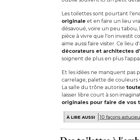
Les toilettes sont pourtant l'en
originale
et en faire un lieu v
désavoué, voire un peu tabou, l
pièce à vivre que l'on investit
aime aussi faire visiter. Ce lieu
décorateurs et architectes d'
soignent de plus en plus l'appa
Et les idées ne manquent pas po
carrelage, palette de couleurs v
La salle du trône autorise
toute
laisser libre court à son imaginat
originales pour faire de vos 
10 façons astucieus
À LIRE AUSSI