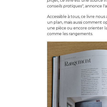
projet, ce livre est une sourc
conseils pratiques
", annonce l'
Accessible à tous, ce livre no
un plan, mais aussi comment opt
une pièce ou encore orienter la
comme les rangements. 