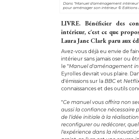
Dans "
Manuel d'aménagement intérieur
pour aménager son intérieur
© Editions 
LIVRE.
Bénéficier des con
intérieur, c'est ce que propos
Laura Jane Clark paru aux édi
Avez-vous déjà eu envie de fai
intérieur sans jamais oser ou être
le "
Manuel d'aménagement int
Eyrolles devrait vous plaire. Dan
d'émissions sur la
BBC
et
Netfli
connaissances et des outils con
"
Ce manuel vous offrira non seu
aussi la confiance nécessaire p
de l'idée initiale à la réalisati
reconfigurer ou redécorer, que
l'expérience dans la rénovatio