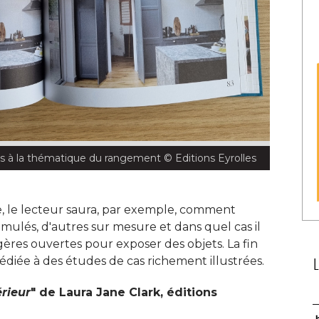
es à la thématique du rangement
 © Editions Eyrolles
e, le lecteur saura, par exemple, comment
ulés, d'autres sur mesure et dans quel cas il
agères ouvertes pour exposer des objets. La fin
dédiée à des études de cas richement illustrées. 
rieur
" de Laura Jane Clark, éditions 