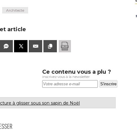
Architecte
t article
Ce contenu vous a plu ?
inscrivez-vous à la newsletter
ecture à glisser sous son sapin de Noël
RESSER