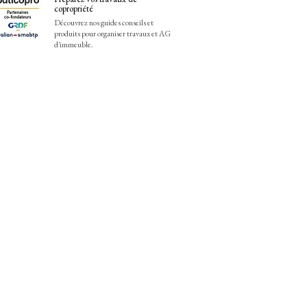
copropriété
Découvrez nos guides conseils et
produits pour organiser travaux et AG
d'immeuble.