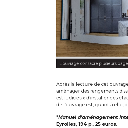
L'ouvrage consacre plusieurs pag
Après la lecture de cet ouvrag
aménager des rangements dissim
est judicieux d'installer des ét
de l'ouvrage est, quant à elle, 
"
Manuel d'aménagement inté
Eyrolles, 194 p., 25 euros.