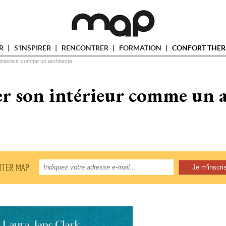
ER
S'INSPIRER
RENCONTRER
FORMATION
CONFORT THER
ntérieur comme un architecte
 son intérieur comme un a
TTER MAP