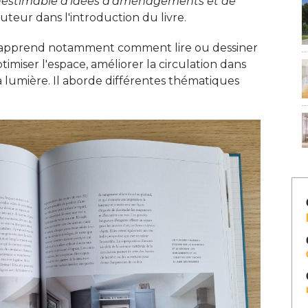
e inestimable d'idées d'aménagements et de
auteur dans l'introduction du livre. 
us apprend notamment comment lire ou dessiner
imiser l'espace, améliorer la circulation dans
 lumière. Il aborde différentes thématiques