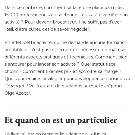
Dans ce contexte, comment se faire une place parmi les
15.000 professionnels du secteur et réussir à diversifier son
activité ? Pour devenir brocanteur, il ne suffit pas d'avoir
l'œil, d'être curieux et de savoir négocier. 
En effet, cette activité, qui ne demande aucune formation
préalable et n'est pas réglementée, nécessite de maîtriser
différents aspects pratiques et techniques. Comment bien
s'entourer pour lancer son activité ? Quel statut fiscal
choisir ? Comment fixer ses prix et accroître sa marge ? 
Quels partenaires privilégier pour développer son business à 
l'étranger ? Voilà autant de questions auxquelles répond
Olga Azocar. 
Et quand on est un particulier
Le livre, s'il est en premier lieu destiné aux futurs