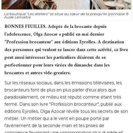
La boutique "Les ateliers" se situe au cœur de la presqu'île lyonnaise
© 
Aude Lemaitre
BONNES FEUILLES.
Adepte de la brocante depuis
l'adolescence, Olga Azocar a publié en mai dernier
"Profession brocanteur" aux éditions Eyrolles. A destination 
des personnes qui veulent se lancer dans cette activité, ce livre
peut aussi intéresser les particuliers désireux de se
perfectionner pour leurs virées du dimanche dans les
brocantes et autres vide-greniers.
Sur les réseaux sociaux, dans les émissions télévisées, les
brocanteurs font de plus en plus parler d'eux alors que
paradoxalement, ce milieu est réputé comme étant très
fermé. Dans son livre "
Profession brocanteur
", publié aux 
éditions Eyrolles, Olga Azocar révèle tous les secrets de son 
métier. Un métier qui a le vent en poupe porté par
l'avènement de la seconde main et les prises de
conscience favorisant une consommation plus durable et