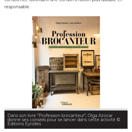
responsable. 
Dans son livre "Profession brocanteur", Olga Azocar
donne ses conseils pour se lancer dans cette activité
 © 
Editions Eyrolles