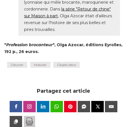
lyonnaise qui mêle brocante, maroquinerie et
cordonnerie. Dans
la série "Retour de chine" 
sur Maison à part
, Olga Azocar était d'ailleurs 
revenue sur l'histoire de ses plus belles et
pires trouvailles.
"
Profession brocanteur
", Olga Azocar, éditions Eyrolles, 
192 p., 26 euros.
Décorer
Mobilier
Objets déco
Partagez cet article