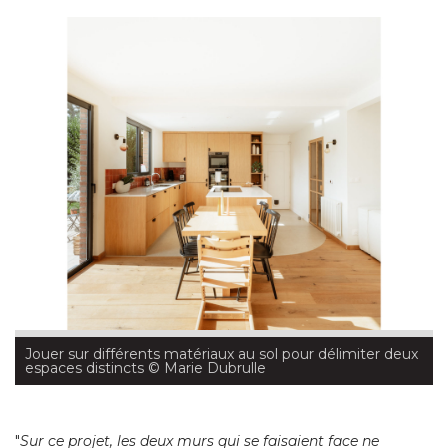
Jouer sur différents matériaux au sol pour délimiter deux
espaces distincts
 © Marie Dubrulle
"
Sur ce projet, les deux murs qui se faisaient face ne