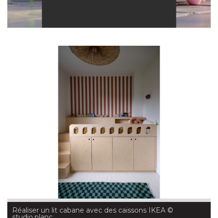
Réaliser un lit cabane avec des caissons IKEA
 © 
studio.planc