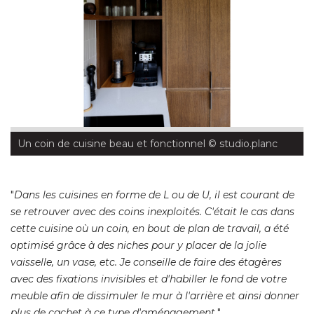
Un coin de cuisine beau et fonctionnel
 © studio.planc
"
Dans les cuisines en forme de L ou de U, il est courant de
se retrouver avec des coins inexploités. C'était le cas dans
cette cuisine où un coin, en bout de plan de travail, a été 
optimisé grâce à des niches pour y placer de la jolie
vaisselle, un vase, etc. Je conseille de faire des étagères
avec des fixations invisibles et d'habiller le fond de votre
meuble afin de dissimuler le mur à l'arrière et ainsi donner
plus de cachet à ce type d'aménagement.
"