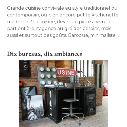
Grande cuisine conviviale au style traditionnel ou
contemporain, ou bien encore petite kitchenette
moderne ? La cuisine, devenue pièce à vivre à 
part entière, s'agence au gré des besoins, mais
aussi et surtout des goûts. Baroque, minimaliste
ou végétale, il ne vous reste plus qu'à trouver
l'ambiance qui vous convient ! 
Dix bureaux, dix ambiances