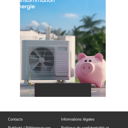
Contacts
Informations légales
Publicité / Référencer vos
Politique de confidentialité et