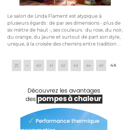
Le salon de Linda Flament est atypique à 
plusieurs égards : de par ses dimensions - plus de
six mètre de haut -, ses couleurs : du rose, du noir, 
du orange, du jaune et surtout de part son style, 
unique, à la croisée des chemins entre tradition et
modernité. Découverte. 
46
[1]
«
40
41
42
43
44
45