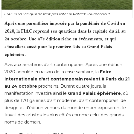
FIAC 2021 : ce qu'il ne faut pas rater
© Patrick Tourneboeuf 
Après une parenthèse imposée par la pandémie de Covid en
2020, la FIAC reprend ses quartiers dans la capitale du 21 au
24 octobre. Une 47e édition riche en événements, et qui
s'installera aussi pour la première fois au Grand Palais
éphémère.
Avis aux amateurs d'art contemporain. Après une édition
2020 annulée en raison de la crise sanitaire, la
Foire
internationale d'art contemporain revient à Paris du 21
au 24 octobre
prochains. Durant quatre jours, la
manifestation investira ainsi le
Grand Palais éphémère
, où 
plus de 170 galeries d'art moderne, d'art contemporain, de
design et d'édition venues du monde entier exposeront le
travail des artistes les plus côtés comme celui des grands
noms de demain. 