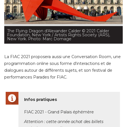
The Flying Dragon d'Alexander Calder
 © 2021 Calder 
Foundation, New York / Artists Rights Society (ARS), 
New York. Photo: Marc Domage
La FIAC 2021 proposera aussi une Conversation Room, une
programmation online sous forme d'interactions et de
dialogues autour de différents sujets, et son festival de
performances Parades for FIAC. 
Infos pratiques
FIAC 2021 - Grand Palais éphémère
Attention : cette année achat des billets