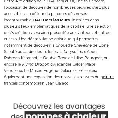
Cette 47e édition de la FIAC sera aussi, une fois encore, 
l'occasion de découvrir de nombreuses œuvres d'art, plus
accessibles, au détour du parcours désormais
incontournable
FIAC Hors les Murs
. Installées dans 
plusieurs lieux emblématiques de la capitale, une sélection
de 25 créations sera ainsi présentée aux visiteurs et autres
curieux. Une déambulation artistique qui permettra
notamment de découvrir la
Chouette Chevêche
de Lionel
Sabaté au Jardin des Tuileries, la
Chrysalide
d'Abdul
Rahman Katanani, le
Double Banc
de Lilian Bourgeat, ou
encore le
Flying Dragon
d'Alexander Calder Place
Vendôme. Le Musée Eugène-Delacroix présentera
également une exposition des nouvelles œuvres du 
peintre
 français contemporain Jean Claracq. 