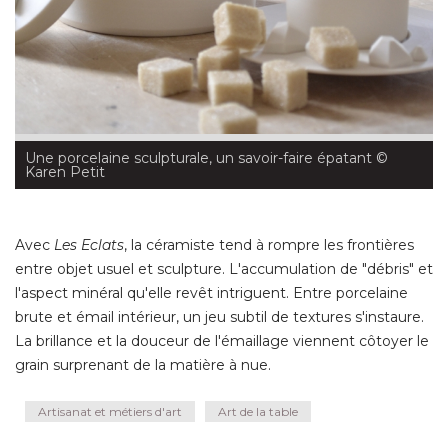
Une porcelaine sculpturale, un savoir-faire épatant
 © 
Karen Petit
Avec
Les Eclats
, la céramiste tend à rompre les frontières 
entre objet usuel et sculpture. L'accumulation de "débris" et
l'aspect minéral qu'elle revêt intriguent. Entre porcelaine
brute et émail intérieur, un jeu subtil de textures s'instaure. 
La brillance et la douceur de l'émaillage viennent côtoyer le
grain surprenant de la matière à nue.
Artisanat et métiers d'art
Art de la table