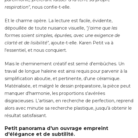
respiration"
, nous confie-t-elle. 
Et le charme opère. La lecture est facile, évidente, 
dépouillée de toute nuisance visuelle, 
"j'aime que les 
formes soient simples, épurées, avec une exigence de
clarté et de lisibilité"
, ajoute-t-elle. Karen Petit va à 
l'essentiel, et nous conquiert. 
Mais le cheminement créatif est semé d'embûches. Un
travail de longue haleine est ainsi requis pour parvenir à la
simplification aboutie, et pertinente, d'une céramique. 
Matérialisée, et malgré le dessin préparatoire, la pièce peut
manquer d'harmonie, les proportions s'avérées
disgracieuses. L'artisan, en recherche de perfection, reprend
alors avec minutie sa recherche plastique, jusqu'à obtenir le
résultat satisfaisant. 
Petit panorama d'un ouvrage empreint
d'élégance et de subtilité.