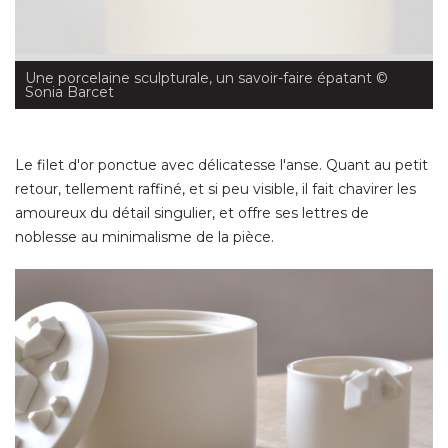
Une porcelaine sculpturale, un savoir-faire épatant
 © 
Sonia Barcet
Le filet d'or ponctue avec délicatesse l'anse. Quant au petit
retour, tellement raffiné, et si peu visible, il fait chavirer les
amoureux du détail singulier, et offre ses lettres de
noblesse au minimalisme de la pièce. 