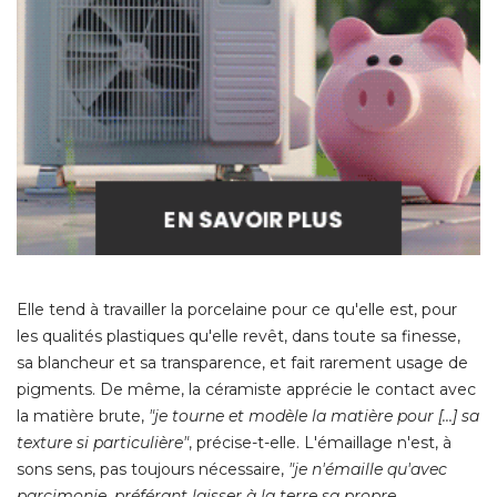
Elle tend à travailler la porcelaine pour ce qu'elle est, pour
les qualités plastiques qu'elle revêt, dans toute sa finesse, 
sa blancheur et sa transparence, et fait rarement usage de
pigments. De même, la céramiste apprécie le contact avec
la matière brute, 
"je tourne et modèle la matière pour [...] sa 
texture si particulière"
, précise-t-elle. L'émaillage n'est, à 
sons sens, pas toujours nécessaire, 
"je n'émaille qu'avec 
parcimonie, préférant laisser à la terre sa propre