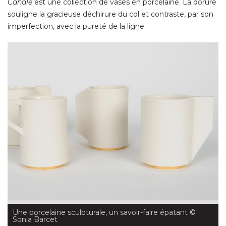
Candle
est une collection de vases en porcelaine. La dorure
souligne la gracieuse déchirure du col et contraste, par son
imperfection, avec la pureté de la ligne. 
Une porcelaine sculpturale, un savoir-faire épatant
 © 
Sonia Barcet