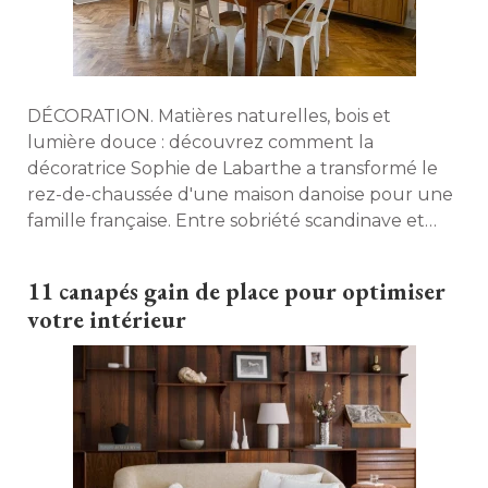
DÉCORATION. Matières naturelles, bois et
lumière douce : découvrez comment la
décoratrice Sophie de Labarthe a transformé le
rez-de-chaussée d'une maison danoise pour une
famille française. Entre sobriété scandinave et
touches colorées, une ambiance élégante et
chaleureuse s'installe. 
11 canapés gain de place pour optimiser
votre intérieur