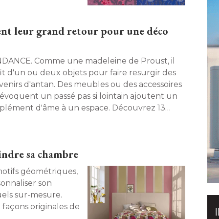
nent leur grand retour pour une déco
me une madeleine de Proust, il
fit d'un ou deux objets pour faire resurgir des
venirs d'antan. Des meubles ou des accessoires
 évoquent un passé pas si lointain ajoutent un
plément d'âme à un espace. Découvrez 13
ts cultes qui s'invitent à nouveau dans la déco. 
eindre sa chambre
sonnaliser son
uels sur-mesure. 
0 façons originales de
 