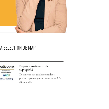
LA SÉLECTION DE MAP
Préparez vos travaux de
copropriété
Découvrez nos guides conseils et
produits pour organiser travaux et AG
d'immeuble.