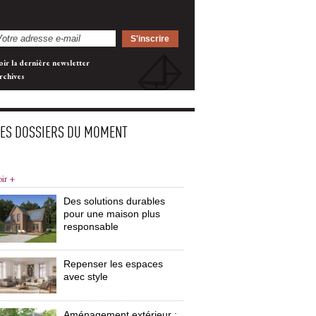
oir la dernière newsletter
rchives
LES DOSSIERS DU MOMENT
oir +
Des solutions durables
pour une maison plus
responsable
Repenser les espaces
avec style
Aménagement extérieur : 