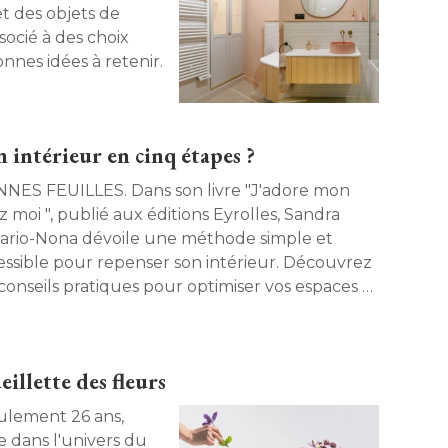
t des objets de
ocié à des choix
nes idées à retenir. 
intérieur en cinq étapes ?
EUILLES. Dans son livre "J'adore mon
 moi ", publié aux éditions Eyrolles, Sandra
rario-Nona dévoile une méthode simple et
essible pour repenser son intérieur. Découvrez
 conseils pratiques pour optimiser vos espaces et
r un intérieur à votre image. 
eillette des fleurs
le dans l'univers du