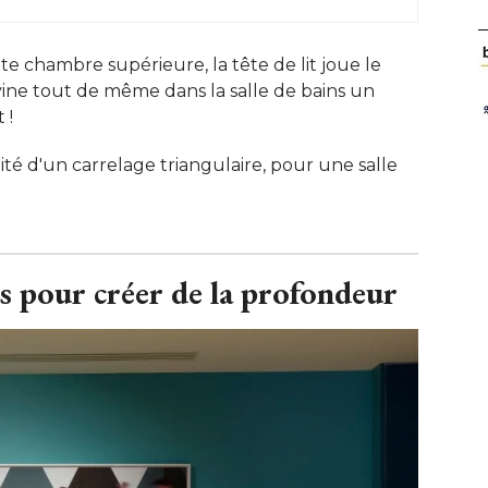
e chambre supérieure, la tête de lit joue le
evine tout de même dans la salle de bains un
! 
alité d'un carrelage triangulaire, pour une salle
rs pour créer de la profondeur