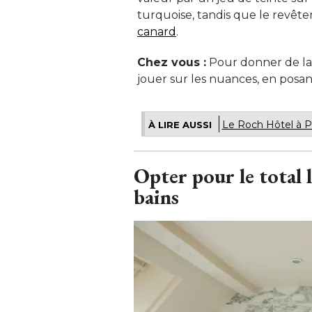
turquoise, tandis que le revête
canard
. 
Chez vous :
 Pour donner de la
jouer sur les nuances, en posan
Le Roch Hôtel à Pa
À LIRE AUSSI
Opter pour le total 
bains