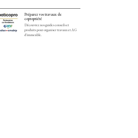
Préparez vos travaux de
copropriété
Découvrez nos guides conseils et
produits pour organiser travaux et AG
d'immeuble.