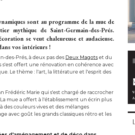
dynamiques sont au programme de la mue de
tier mythique de Saint-Germain-des-Prés. 
coration se veut chaleureuse et audacieuse. 
ns vos intérieurs !
n-des-Prés, à deux pas des
Deux Magots
et du
ris s'est offert une rénovation en cohérence avec 
e. Le thème : l'art, la littérature et l'esprit des
ann Frédéric Marie qui s'est chargé de raccrocher
V
A
. La mue a offert à l'établissement un écrin plus
 des couleurs vives et des mélanges
e avec goût les grands classiques rétro et les
idées d'aménagement et de déco dans