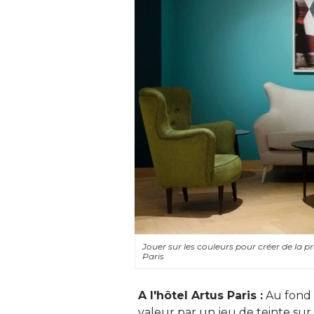
Jouer sur les couleurs pour créer de la p
Paris
A l'hôtel Artus Paris :
Au fond 
valeur par un jeu de teinte sur