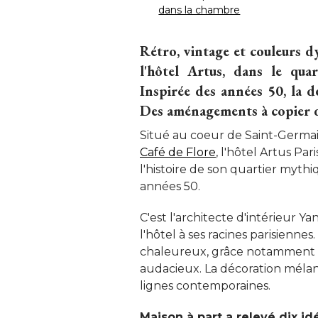
dans la chambre
Rétro, vintage et couleurs 
l'hôtel Artus, dans le quar
Inspirée des années 50, la dé
Des aménagements à copier da
Situé au coeur de Saint-Germai
Café de Flore
, l'hôtel Artus Pa
l'histoire de son quartier mythiqu
années 50. 
C'est l'architecte d'intérieur Y
l'hôtel à ses racines parisiennes
chaleureux, grâce notamment à
audacieux. La décoration mélang
lignes contemporaines. 
Maison à part a relevé dix 