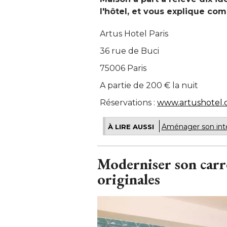
l'hôtel, et vous explique co
Artus Hotel Paris
36 rue de Buci
75006 Paris
A partie de 200 € la nuit
Réservations : 
www.artushotel
Aménager son intéri
À LIRE AUSSI
Moderniser son carr
originales