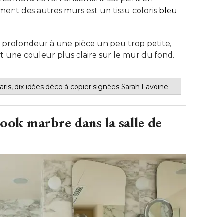
ment des autres murs est un tissu coloris
bleu
 profondeur à une pièce un peu trop petite, 
t une couleur plus claire sur le mur du fond.
ris, dix idées déco à copier signées Sarah Lavoine
look marbre dans la salle de