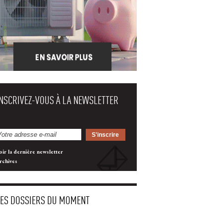
INSCRIVEZ-VOUS À LA NEWSLETTER
oir la dernière newsletter
rchives
LES DOSSIERS DU MOMENT