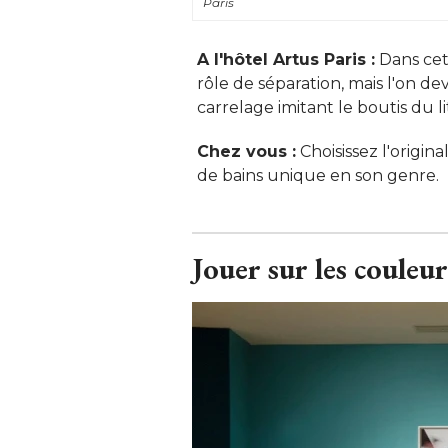
Paris
A l'hôtel Artus Paris :
Dans cett
rôle de séparation, mais l'on d
carrelage imitant le boutis du lit 
Chez vous :
Choisissez l'origin
de bains unique en son genre.
Jouer sur les couleu