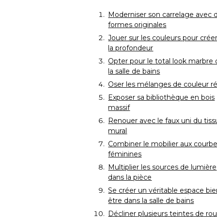
Moderniser son carrelage avec 
formes originales
Jouer sur les couleurs pour crée
la profondeur
Opter pour le total look marbre
la salle de bains
Oser les mélanges de couleur ré
Exposer sa bibliothèque en bois
massif
Renouer avec le faux uni du tiss
mural
Combiner le mobilier aux courb
féminines
Multiplier les sources de lumière
dans la pièce
Se créer un véritable espace bie
être dans la salle de bains
Décliner plusieurs teintes de ro