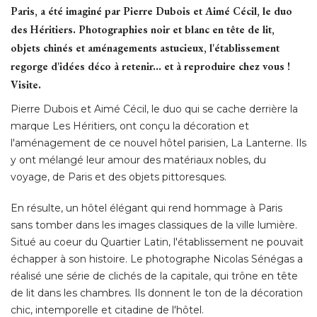
Paris, a été imaginé par Pierre Dubois et Aimé Cécil, le duo
des Héritiers. Photographies noir et blanc en tête de lit, 
objets chinés et aménagements astucieux, l'établissement
regorge d'idées déco à retenir... et à reproduire chez vous ! 
Visite.
Pierre Dubois et Aimé Cécil, le duo qui se cache derrière la
marque Les Héritiers, ont conçu la décoration et
l'aménagement de ce nouvel hôtel parisien, La Lanterne. Ils
y ont mélangé leur amour des matériaux nobles, du
voyage, de Paris et des objets pittoresques. 
En résulte, un hôtel élégant qui rend hommage à Paris
sans tomber dans les images classiques de la ville lumière. 
Situé au coeur du Quartier Latin, l'établissement ne pouvait
échapper à son histoire. Le photographe Nicolas Sénégas a 
réalisé une série de clichés de la capitale, qui trône en tête
de lit dans les chambres. Ils donnent le ton de la décoration
chic, intemporelle et citadine de l'hôtel. 