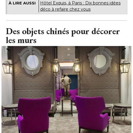
Hôtel Exquis, à Paris : Dix bonnes idées
À LIRE AUSSI
déco à refaire chez vous
Des objets chinés pour décorer
les murs