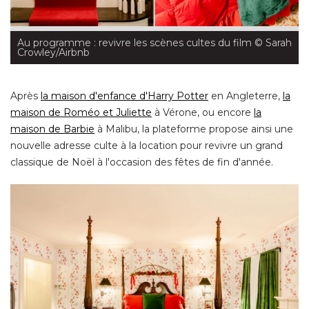
Au programme : revivre les scènes cultes du film
 © Sarah 
Crowley/Airbnb
Après
la maison d'enfance d'Harry Potter
 en Angleterre, 
la
maison de Roméo et Juliette
 à Vérone, ou encore 
la
maison de Barbie
 à Malibu, la plateforme propose ainsi une 
nouvelle adresse culte à la location pour revivre un grand
classique de Noël à l'occasion des fêtes de fin d'année. 