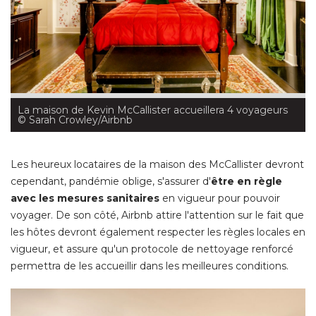
La maison de Kevin McCallister accueillera 4 voyageurs
 © Sarah Crowley/Airbnb
Les heureux locataires de la maison des McCallister devront
cependant, pandémie oblige, s'assurer d'
être en règle 
avec les mesures sanitaires
en vigueur pour pouvoir
voyager. De son côté, Airbnb attire l'attention sur le fait que
les hôtes devront également respecter les règles locales en
vigueur, et assure qu'un protocole de nettoyage renforcé 
permettra de les accueillir dans les meilleures conditions. 