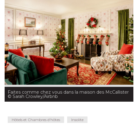
Faites comme chez vous dans la maison des McCallister
 © Sarah Crowley/Airbnb
Hôtels et Chambres d'hôtes
Insolite