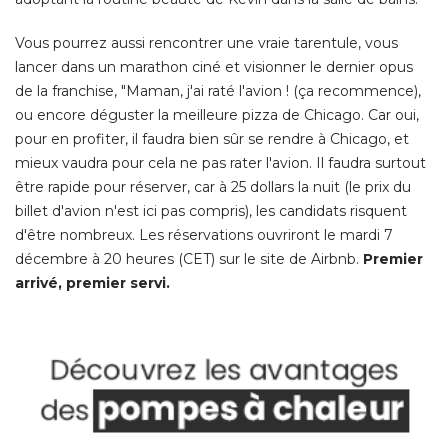
Vous pourrez aussi rencontrer une vraie tarentule, vous
lancer dans un marathon ciné et visionner le dernier opus
de la franchise, "Maman, j'ai raté l'avion ! (ça recommence), 
ou encore déguster la meilleure pizza de Chicago. Car oui, 
pour en profiter, il faudra bien sûr se rendre à Chicago, et
mieux vaudra pour cela ne pas rater l'avion. Il faudra surtout
être rapide pour réserver, car à 25 dollars la nuit (le prix du 
billet d'avion n'est ici pas compris), les candidats risquent
d'être nombreux. Les réservations ouvriront le mardi 7
décembre à 20 heures (CET) sur le site de Airbnb. 
Premier
arrivé, premier servi. 