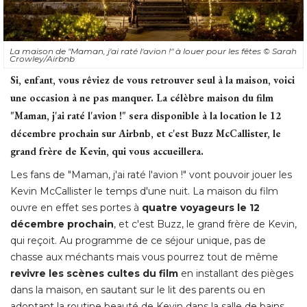
La maison de "Maman, j'ai raté l'avion !" à louer pour les fêtes
© Sarah 
Crowley/Airbnb
Si, enfant, vous rêviez de vous retrouver seul à la maison, voici
une occasion à ne pas manquer. La célèbre maison du film
"Maman, j'ai raté l'avion !" sera disponible à la location le 12 
décembre prochain sur Airbnb, et c'est Buzz McCallister, le
grand frère de Kevin, qui vous accueillera. 
Les fans de "Maman, j'ai raté l'avion !" vont pouvoir jouer les
Kevin McCallister le temps d'une nuit. La maison du film
ouvre en effet ses portes à 
quatre voyageurs le 12
décembre prochain
, et c'est Buzz, le grand frère de Kevin, 
qui reçoit. Au programme de ce séjour unique, pas de
chasse aux méchants mais vous pourrez tout de même
revivre les scènes cultes du film
en installant des pièges
dans la maison, en sautant sur le lit des parents ou en
adoptant la routine beauté de Kevin dans la salle de bains. 