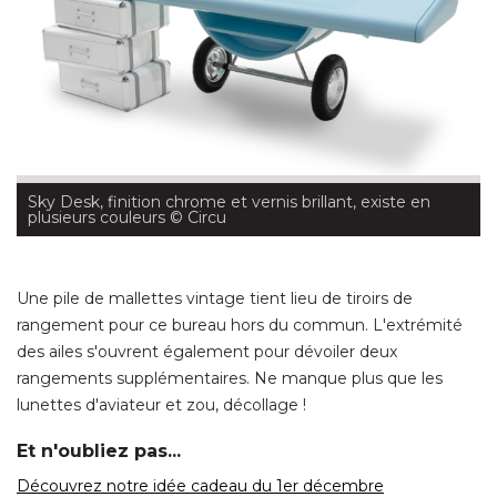
Sky Desk, finition chrome et vernis brillant, existe en
plusieurs couleurs
 © Circu
Une pile de mallettes vintage tient lieu de tiroirs de
rangement pour ce bureau hors du commun. L'extrémité 
des ailes s'ouvrent également pour dévoiler deux
rangements supplémentaires. Ne manque plus que les
lunettes d'aviateur et zou, décollage ! 
Et n'oubliez pas...
Découvrez notre idée cadeau du 1er décembre