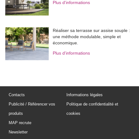
Plus d'informations
Réaliser sa terrasse sur assise souple : 
une méthode modulable, simple et
économique.
Plus d'informations
Contacts
Informations légales
Publicité / Référencer vos
Politique de confidentialité et
produits
cookies
MAP recrute
Newsletter