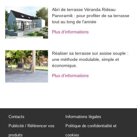
Abri de terrasse Véranda Rideau
Panoramik : pour profiter de sa terrasse
tout au long de l'année
Plus d'informations
Réaliser sa terrasse sur assise souple : 
une méthode modulable, simple et
économique.
Plus d'informations
Contacts
Informations légales
Publicité / Référencer vos
Politique de confidentialité et
produits
cookies