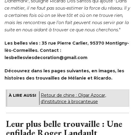
Danemark
", souligne Ricardo Dos Santos qui ajoute "
Dans
ce métier, il ne faut pas sous-estimer la force du réseau. Il y
a certaines fois où on se lève tôt et où on ne trouve rien, 
mais les rencontres que l'on fait peuvent nous servir par la
suite en nous aidant à trouver ce que nous cherchons.
" 
Les belles vies : 35 rue Pierre Carlier, 95370 Montigny-
lès-Cormeilles. Contact : 
lesbellesviesdecoration@gmail.com
Découvrez dans les pages suivantes, en images, les
histoires des trouvailles de Mélanie et Ricardo. 
Retour de chine : Olgar Azocar, 
À LIRE AUSSI
d'institutrice à brocanteuse
Leur plus belle trouvaille : Une
enfilade Roger Landault