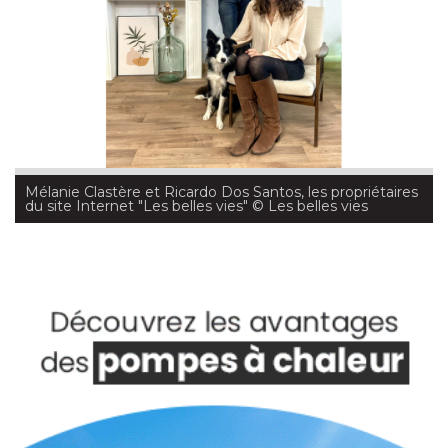
Mélanie Clastère et Ricardo Dos Santos, les propriétaires
du site Internet "Les belles vies"
 © Les belles vies