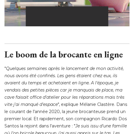
Le boom de la brocante en ligne
"
Quelques semaines après le lancement de mon activité, 
nous avons été confinés. Les gens étaient chez eux, ils
avaient du temps et achetaient en ligne. A l'époque, je
vendais des petites pièces car je manquais de place, ma
cave faisait office d'atelier pour les réparations mais très
vite j'ai manqué d'espace
", explique Mélanie Clastère. Dans 
le courant de l'année 2020, la jeune brocanteuse prend un
premier local. Et rapidement, son compagnon Ricardo Dos
Santos la rejoint dans l'aventure : "
Je suis issu d'une famille
où l'on bricole beaucoup, j'ai aussi appris sur le tas. Les