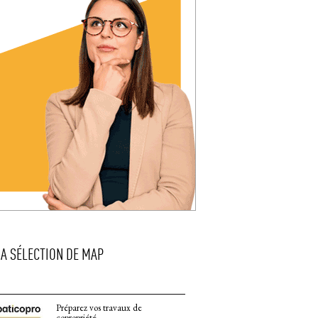
LA SÉLECTION DE MAP
Préparez vos travaux de
copropriété