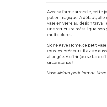
Avec sa forme arrondie, cette jo
potion magique. A défaut, elle 
vase en verre au design travaill
une structure métallique, son g
multicolores. 
Signé Kave Home, ce petit vase
tous les intérieurs. Il existe au
allongée. A offrir (ou se faire o
circonstance ! 
Vase Aldara petit format, Kave 