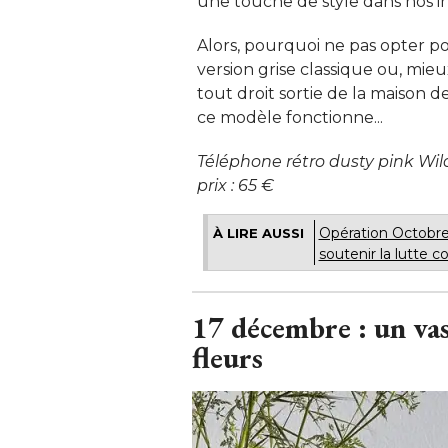
une touche de style dans nos int
Alors, pourquoi ne pas opter p
version grise classique ou, mi
tout droit sortie de la maison d
ce modèle fonctionne... 
Téléphone rétro dusty pink Wild
prix : 65 €
Opération Octobre
À LIRE AUSSI
soutenir la lutte co
17 décembre : un vas
fleurs