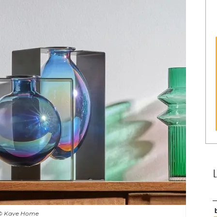
© Kave Home