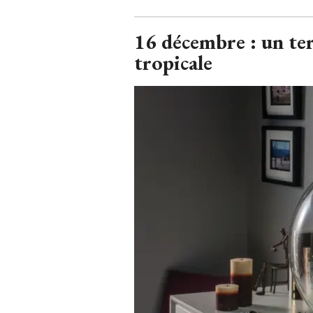
16 décembre : un te
tropicale