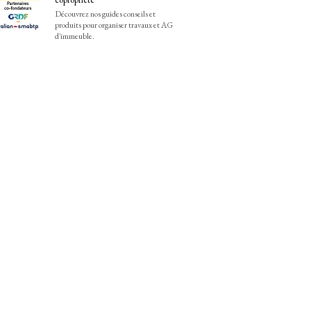
Découvrez nos guides conseils et
produits pour organiser travaux et AG
d'immeuble.