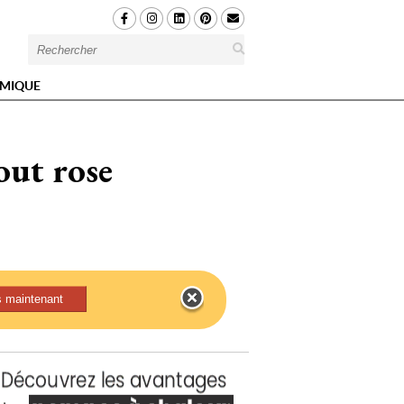
MIQUE
out rose