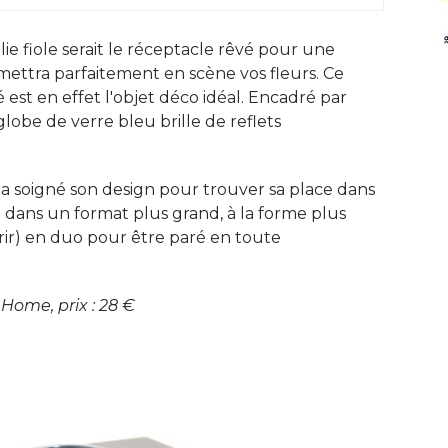
lie fiole serait le réceptacle rêvé pour une
mettra parfaitement en scène vos fleurs. Ce
é est en effet l'objet déco idéal. Encadré par
lobe de verre bleu brille de reflets
 a soigné son design pour trouver sa place dans
ssi dans un format plus grand, à la forme plus
ffrir) en duo pour être paré en toute
Home, prix : 28 €