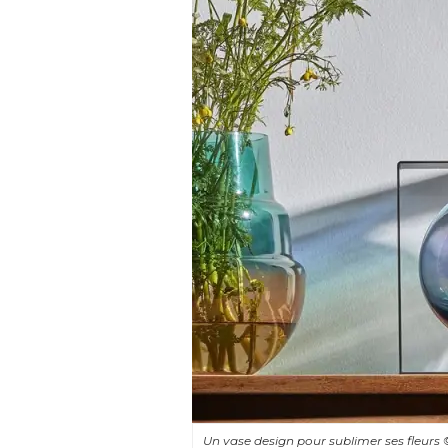
Un vase design pour sublimer ses fleurs