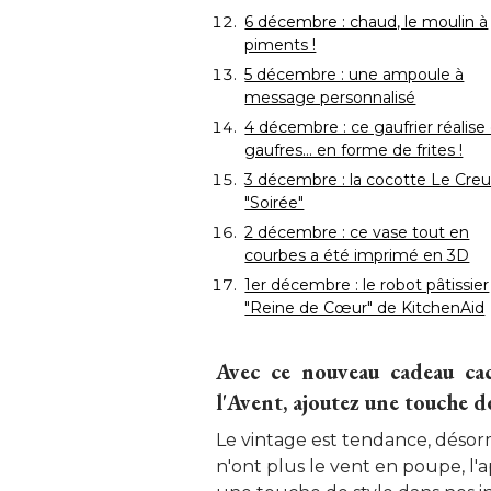
6 décembre : chaud, le moulin à 
piments !
5 décembre : une ampoule à 
message personnalisé
4 décembre : ce gaufrier réalise
gaufres... en forme de frites !
3 décembre : la cocotte Le Cre
"Soirée"
2 décembre : ce vase tout en
courbes a été imprimé en 3D
1er décembre : le robot pâtissier
"Reine de Cœur" de KitchenAid
Avec ce nouveau cadeau ca
l'Avent, ajoutez une touche d
Le vintage est tendance, désorma
n'ont plus le vent en poupe, l'a