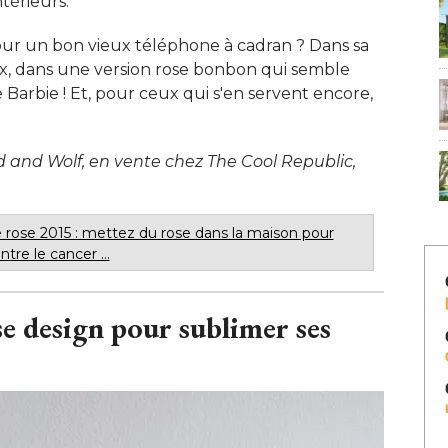
érieurs. 
our un bon vieux téléphone à cadran ? Dans sa
eux, dans une version rose bonbon qui semble
e Barbie ! Et, pour ceux qui s'en servent encore, 
 and Wolf, en vente chez The Cool Republic, 
 rose 2015 : mettez du rose dans la maison pour
ntre le cancer ...
e design pour sublimer ses