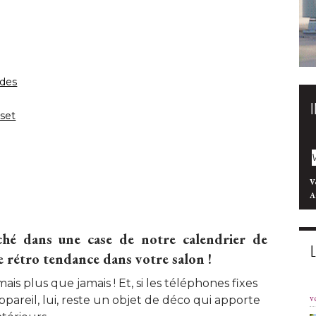
 des
uset
V
A
ché dans une case de notre calendrier de
e rétro tendance dans votre salon !
is plus que jamais ! Et, si les téléphones fixes
v
ppareil, lui, reste un objet de déco qui apporte