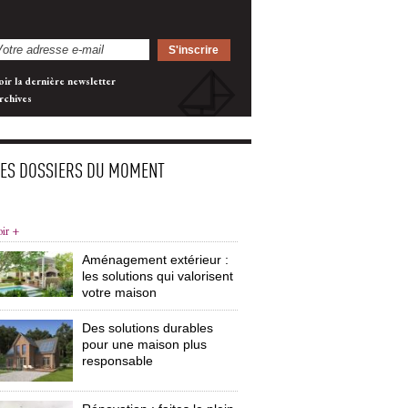
oir la dernière newsletter
rchives
LES DOSSIERS DU MOMENT
oir +
Aménagement extérieur : 
les solutions qui valorisent
votre maison
Des solutions durables
pour une maison plus
responsable