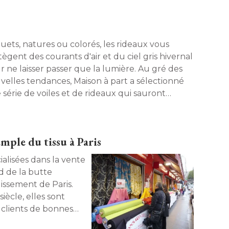
uets, natures ou colorés, les rideaux vous
ègent des courants d'air et du ciel gris hivernal
r ne laisser passer que la lumière. Au gré des
velles tendances, Maison à part a sélectionné 
 série de voiles et de rideaux qui sauront
ller vos fenêtres avec élégance. 
emple du tissu à Paris
lisées dans la vente
d de la butte
ssement de Paris. 
iècle, elles sont
 clients de bonnes
u marché Saint-