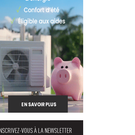
INSCRIVEZ-VOUS À LA NEWSLETTER