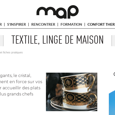
ER
S'INSPIRER
RENCONTRER
FORMATION
CONFORT THER
TEXTILE, LINGE DE MAISON
 et fiches pratiques
ts, le cristal, 
nent en force sur vos
r accueillir des plats
plus grands chefs