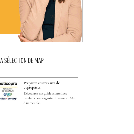
LA SÉLECTION DE MAP
Préparez vos travaux de
copropriété
Découvrez nos guides conseils et
produits pour organiser travaux et AG
d'immeuble.