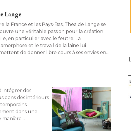
de Lange
re la France et les Pays-Bas, Thea de Lange se
ouvre une véritable passion pour la création
ile, en particulier avec le feutre. La
morphose et le travail de la laine lui
mettent de donner libre cours à ses envies en
nt des objets de décoration et des accessoires. 
 d'intégrer des
s dans des intérieurs 
temporains. 
cilement dans une
de manière
positions de Maison