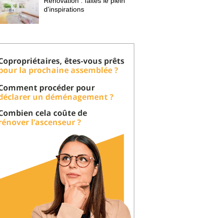
Rénovation : faites le plein
d'inspirations