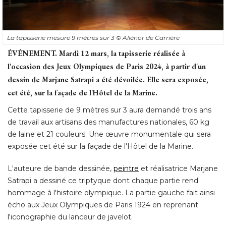
La tapisserie mesure 9 mètres sur 3
© Aliénor de Carrière
ÉVÉNEMENT.
 Mardi 12 mars, la tapisserie réalisée à 
l'occasion des Jeux Olympiques de Paris 2024, à partir d'un
dessin de Marjane Satrapi a été dévoilée. Elle sera exposée, 
cet été, sur la façade de l'Hôtel de la Marine.
Cette tapisserie de 9 mètres sur 3 aura demandé trois ans
de travail aux artisans des manufactures nationales, 60 kg
de laine et 21 couleurs. Une œuvre monumentale qui sera
exposée cet été sur la façade de l'Hôtel de la Marine. 
L'auteure de bande dessinée, 
peintre
et réalisatrice Marjane
Satrapi a dessiné ce triptyque dont chaque partie rend
hommage à l'histoire olympique. La partie gauche fait ainsi
écho aux Jeux Olympiques de Paris 1924 en reprenant 
l'iconographie du lanceur de javelot. 