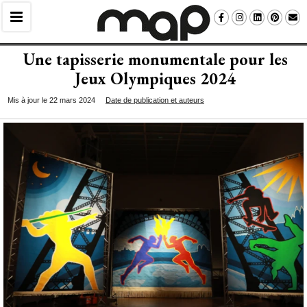
Une tapisserie monumentale pour les
Jeux Olympiques 2024
Mis à jour le 22 mars 2024
Date de publication et auteurs