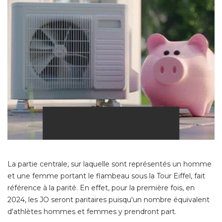
La partie centrale, sur laquelle sont représentés un homme
et une femme portant le flambeau sous la Tour Eiffel, fait
référence à la parité. En effet, pour la première fois, en
2024, les JO seront paritaires puisqu'un nombre équivalent
d'athlètes hommes et femmes y prendront part. 