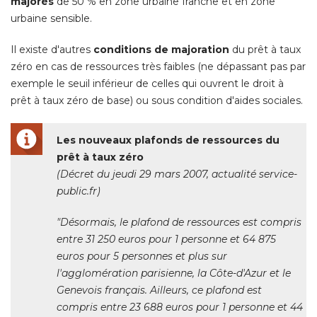
majorés
de 50 % en zone urbaine franche et en zone
urbaine sensible. 
Il existe d'autres
conditions de majoration
du prêt à taux
zéro en cas de ressources très faibles (ne dépassant pas par
exemple le seuil inférieur de celles qui ouvrent le droit à 
prêt à taux zéro de base) ou sous condition d'aides sociales. 
Les nouveaux plafonds de ressources du
prêt à taux zéro
(Décret du jeudi 29 mars 2007, actualité service-
public.fr)
"Désormais, le plafond de ressources est compris 
entre 31 250 euros pour 1 personne et 64 875
euros pour 5 personnes et plus sur
l'agglomération parisienne, la Côte-d'Azur et le
Genevois français. Ailleurs, ce plafond est
compris entre 23 688 euros pour 1 personne et 44