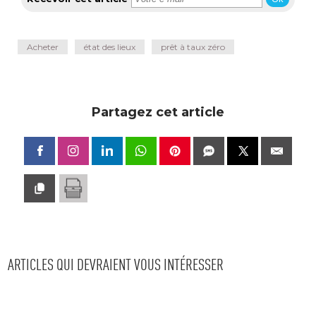
Acheter
état des lieux
prêt à taux zéro
Partagez cet article
ARTICLES QUI DEVRAIENT VOUS INTÉRESSER