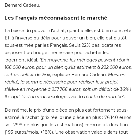
Bernard Cadeau. 
Les Français méconnaissent le marché
La baisse du pouvoir d'achat, quant à elle, est bien concrète. 
Et, à l'inverse du délai pour trouver un bien, elle est plutôt
sous-estimée par les Français. Seuls 22% des locataires
disposent du budget nécessaire pour acheter leur
logement idéal. 
"En moyenne, les ménages peuvent réunir 
166.000 euros, pour un bien qu'ils estiment à 222.000 euros, 
soit un déficit de 25%
, explique Bernard Cadeau. 
Mais, en
réalité, la somme nécessaire pour réaliser leur projet
s'élève en moyenne à 257.766 euros, soit un déficit de 36% ! 
Il s'agit là d'un vrai décalage avec la réalité du marché"
. 
De même, le prix d'une pièce en plus est fortement sous-
estimé, à l'achat (prix réel d'une pièce en plus : 76.140 euros
soit 29% de plus que les estimations) comme à la location
(193 euros/mois, +18%). Une observation valable dans tout 