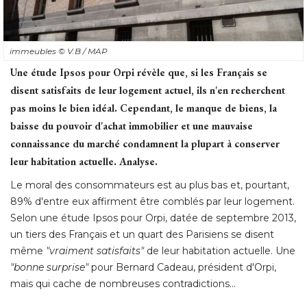
immeubles
© V.B / MAP
Une étude Ipsos pour Orpi révèle que, si les Français se
disent satisfaits de leur logement actuel, ils n'en recherchent
pas moins le bien idéal. Cependant, le manque de biens, la
baisse du pouvoir d'achat immobilier et une mauvaise
connaissance du marché condamnent la plupart à conserver
leur habitation actuelle. Analyse.
Le moral des consommateurs est au plus bas et, pourtant, 
89% d'entre eux affirment être comblés par leur logement. 
Selon une étude Ipsos pour Orpi, datée de septembre 2013, 
un tiers des Français et un quart des Parisiens se disent
même
"vraiment satisfaits"
de leur habitation actuelle. Une
"bonne surprise"
 pour Bernard Cadeau, président d'Orpi, 
mais qui cache de nombreuses contradictions... 