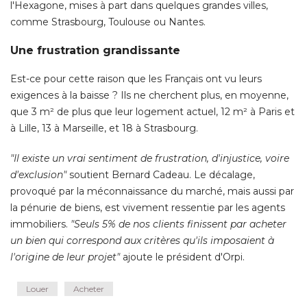
l'Hexagone, mises à part dans quelques grandes villes, 
comme Strasbourg, Toulouse ou Nantes. 
Une frustration grandissante
Est-ce pour cette raison que les Français ont vu leurs
exigences à la baisse ? Ils ne cherchent plus, en moyenne, 
que 3 m² de plus que leur logement actuel, 12 m² à Paris et
à Lille, 13 à Marseille, et 18 à Strasbourg. 
"Il existe un vrai sentiment de frustration, d'injustice, voire 
d'exclusion"
 soutient Bernard Cadeau. Le décalage, 
provoqué par la méconnaissance du marché, mais aussi par
la pénurie de biens, est vivement ressentie par les agents
immobiliers. 
"Seuls 5% de nos clients finissent par acheter 
un bien qui correspond aux critères qu'ils imposaient à 
l'origine de leur projet"
 ajoute le président d'Orpi.
Louer
Acheter