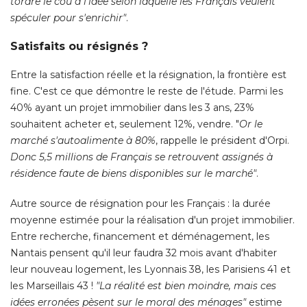
tordre le cou à l'idée selon laquelle les Français veulent
spéculer pour s'enrichir"
. 
Satisfaits ou résignés ? 
Entre la satisfaction réelle et la résignation, la frontière est
fine. C'est ce que démontre le reste de l'étude. Parmi les
40% ayant un projet immobilier dans les 3 ans, 23% 
souhaitent acheter et, seulement 12%, vendre. "
Or le
marché s'autoalimente à 80%
, rappelle le président d'Orpi. 
Donc 5,5 millions de Français se retrouvent assignés à 
résidence faute de biens disponibles sur le marché"
. 
Autre source de résignation pour les Français : la durée
moyenne estimée pour la réalisation d'un projet immobilier. 
Entre recherche, financement et déménagement, les
Nantais pensent qu'il leur faudra 32 mois avant d'habiter
leur nouveau logement, les Lyonnais 38, les Parisiens 41 et
les Marseillais 43 ! 
"La réalité est bien moindre, mais ces 
idées erronées pèsent sur le moral des ménages"
estime