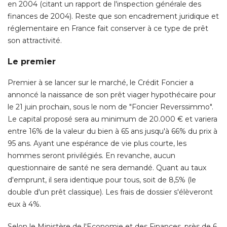
en 2004 (citant un rapport de l'inspection générale des
finances de 2004). Reste que son encadrement juridique et
réglementaire en France fait conserver à ce type de prêt
son attractivité. 
Le premier
Premier à se lancer sur le marché, le Crédit Foncier a
annoncé la naissance de son prêt viager hypothécaire pour
le 21 juin prochain, sous le nom de "Foncier Reverssimmo". 
Le capital proposé sera au minimum de 20.000 € et variera
entre 16% de la valeur du bien à 65 ans jusqu'à 66% du prix à 
95 ans. Ayant une espérance de vie plus courte, les
hommes seront privilégiés. En revanche, aucun
questionnaire de santé ne sera demandé. Quant au taux
d'emprunt, il sera identique pour tous, soit de 8,5% (le
double d'un prêt classique). Les frais de dossier s'élèveront
eux à 4%. 
Selon le Ministère de l'Economie et des Finances, près de 6