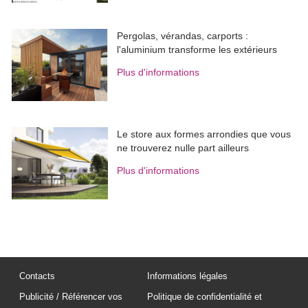
Plus d'informations
Le store aux formes arrondies que vous
ne trouverez nulle part ailleurs
Plus d'informations
Contacts
Informations légales
Publicité / Référencer vos
Politique de confidentialité et
produits
cookies
MAP recrute
Newsletter