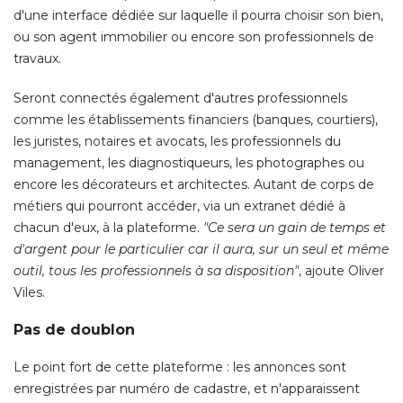
Seront connectés également d'autres professionnels
comme les établissements financiers (banques, courtiers), 
les juristes, notaires et avocats, les professionnels du
management, les diagnostiqueurs, les photographes ou
encore les décorateurs et architectes. Autant de corps de
métiers qui pourront accéder, via un extranet dédié à 
chacun d'eux, à la plateforme. 
"Ce sera un gain de temps et 
d'argent pour le particulier car il aura, sur un seul et même
outil, tous les professionnels à sa disposition"
, ajoute Oliver 
Viles. 
Pas de doublon
Le point fort de cette plateforme : les annonces sont
enregistrées par numéro de cadastre, et n'apparaissent
qu'une seule fois sur la plateforme. Mises en ligne
uniquement par les professionnels de l'immobilier, elles
disposent de toutes les informations nécessaires à la vente. 
L'agent immobilier pourra alors, via son extranet, 