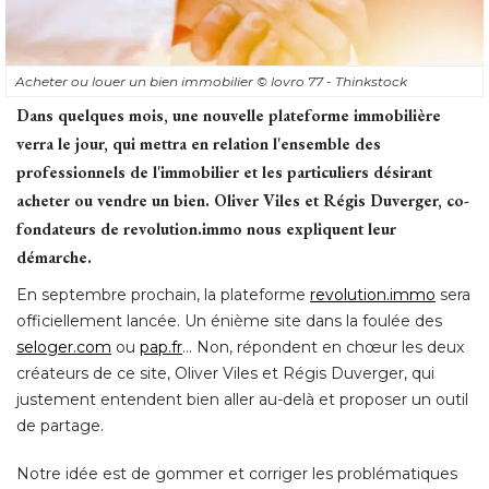
Acheter ou louer un bien immobilier
© lovro 77 - Thinkstock
Dans quelques mois, une nouvelle plateforme immobilière
verra le jour, qui mettra en relation l'ensemble des
professionnels de l'immobilier et les particuliers désirant
acheter ou vendre un bien. Oliver Viles et Régis Duverger, co-
fondateurs de revolution.immo nous expliquent leur
démarche. 
En septembre prochain, la plateforme
revolution.immo
sera
officiellement lancée. Un énième site dans la foulée des
seloger.com
ou
pap.fr
... Non, répondent en chœur les deux 
créateurs de ce site, Oliver Viles et Régis Duverger, qui
justement entendent bien aller au-delà et proposer un outil
de partage. 
Notre idée est de gommer et corriger les problématiques