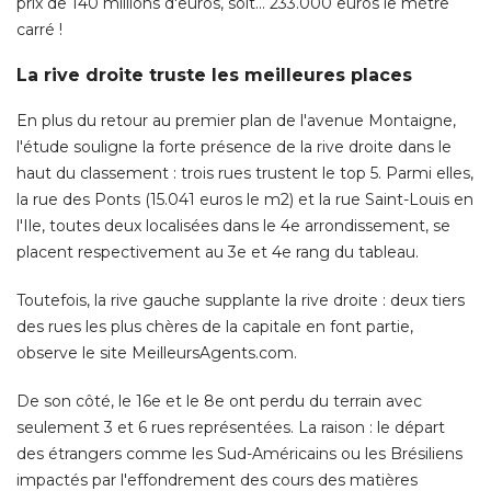
prix de 140 millions d'euros, soit... 233.000 euros le mètre
carré ! 
La rive droite truste les meilleures places
En plus du retour au premier plan de l'avenue Montaigne, 
l'étude souligne la forte présence de la rive droite dans le
haut du classement : trois rues trustent le top 5. Parmi elles, 
la rue des Ponts (15.041 euros le m2) et la rue Saint-Louis en
l'Ile, toutes deux localisées dans le 4e arrondissement, se
placent respectivement au 3e et 4e rang du tableau. 
Toutefois, la rive gauche supplante la rive droite : deux tiers
des rues les plus chères de la capitale en font partie, 
observe le site MeilleursAgents.com. 
De son côté, le 16e et le 8e ont perdu du terrain avec
seulement 3 et 6 rues représentées. La raison : le départ
des étrangers comme les Sud-Américains ou les Brésiliens
impactés par l'effondrement des cours des matières