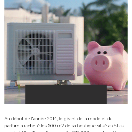
Au début de l'année 2014, le géant de la mode et du
parfum a racheté les 600 m2 de sa boutique situé au 51 au