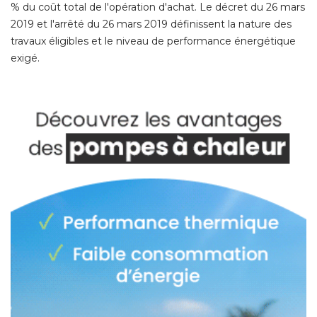
% du coût total de l'opération d'achat. Le décret du 26 mars 
2019 et l'arrêté du 26 mars 2019 définissent la nature des
travaux éligibles et le niveau de performance énergétique
exigé. 