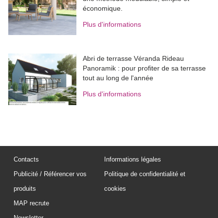
économique.
Plus d'informations
Abri de terrasse Véranda Rideau
Panoramik : pour profiter de sa terrasse
tout au long de l'année
Plus d'informations
Contacts
Informations légales
Publicité / Référencer vos
Politique de confidentialité et
produits
cookies
MAP recrute
Newsletter