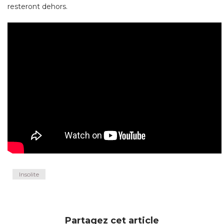
resteront dehors. 
Insolite
Partagez cet article