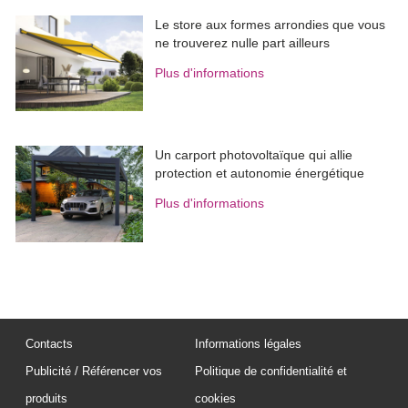
Le store aux formes arrondies que vous
ne trouverez nulle part ailleurs
Plus d'informations
Un carport photovoltaïque qui allie
protection et autonomie énergétique
Plus d'informations
Contacts
Informations légales
Publicité / Référencer vos
Politique de confidentialité et
produits
cookies