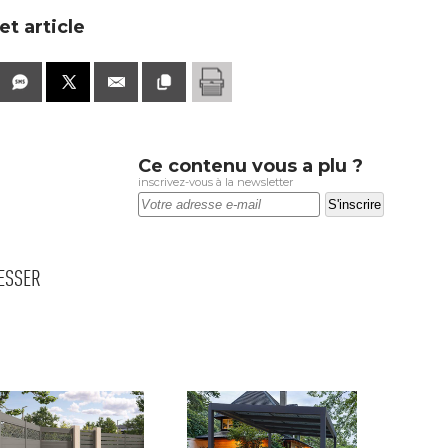
t article
Ce contenu vous a plu ?
inscrivez-vous à la newsletter
RESSER