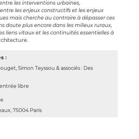
ntre les interventions urbaines, 
entre les enjeux constructifs et les enjeux
ques mais cherche au contraire à dépasser ces
ans doute plus encore dans les milieux ruraux, 
s liens vitaux et les continuités essentielles à 
rchitecture. 
 : 
Rouget, Simon Teyssou & associés : Des
entrée libre
re
eaux, 75004 Paris