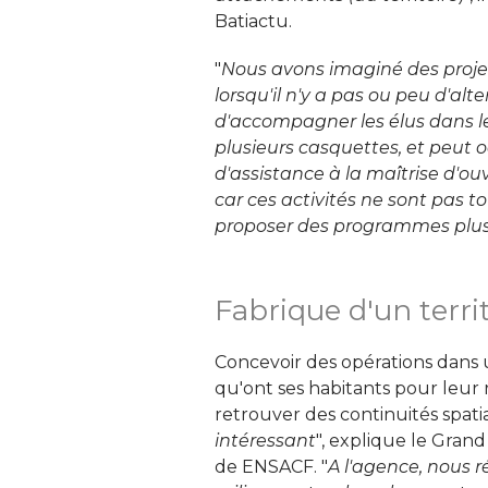
Batiactu. 
"
Nous avons imaginé des proje
lorsqu'il n'y a pas ou peu d'alt
d'accompagner les élus dans l
plusieurs casquettes, et peut 
d'assistance à la maîtrise d'
car ces activités ne sont pas 
proposer des programmes plus 
Fabrique d'un terri
Concevoir des opérations dans un
qu'ont ses habitants pour leur r
retrouver des continuités spatia
intéressant
", explique le Gran
de ENSACF. "
A l'agence, nous ré