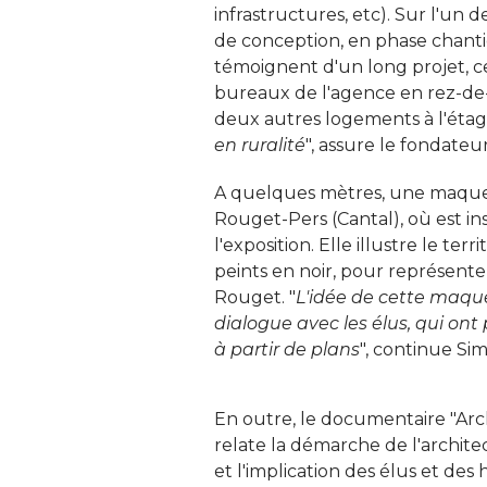
infrastructures, etc). Sur l'un 
de conception, en phase chantier
témoignent d'un long projet, c
bureaux de l'agence en rez-de
deux autres logements à l'étage
en ruralité
", assure le fondateu
A quelques mètres, une maquet
Rouget-Pers (Cantal), où est in
l'exposition. Elle illustre le terr
peints en noir, pour représente
Rouget. "
L'idée de cette maque
dialogue avec les élus, qui ont
à partir de plans
", continue Si
En outre, le documentaire "Arch
relate la démarche de l'architec
et l'implication des élus et des 