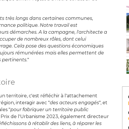
v
ts très longs dans certaines communes, 
ernance politique. Notre travail est
eurs démarches. A la campagne, l'architecte a
occuper de nombreux rôles, dont celui
ouvrage. Cela pose des questions économiques
toujours rémunérées mais elles permettent de
pertinents.
" 
toire
 territoire, c'est réfléchir à l'attachement
égion, interagir avec "
des acteurs engagés
", et 
les "
pour fabriquer un territoire public
d Prix de l'Urbanisme 2023, également directeur 
fléchissons à rétablir des liens, à réparer les