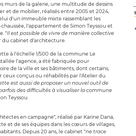
des murs de la galerie, une multitude de dessins
 et de mobilier, réalisés entre 2005 et 2024, 
elui d'un immeuble mixte rassemblant les
-chaussée, l'appartement de Simon Teyssou et
. "
Il est possible de vivre de manière collective
r du cabinet d'architecture. 
te à l'échelle 1/500 de la commune Le
stallée l'agence, a été fabriquée pour
itoire de la ville et ses bâtiments, dont certains, 
r ceux conçus ou réhabilités par l'Atelier du
tte est aussi de proposer un nouvel outil de
 parfois des difficultés à visualiser la commune
mon Teyssou. 
itectes en campagne", réalisé par Karine Dana, 
te et de ses équipes dans les cœurs de villages, 
habitants. Depuis 20 ans, le cabinet "
ne trace