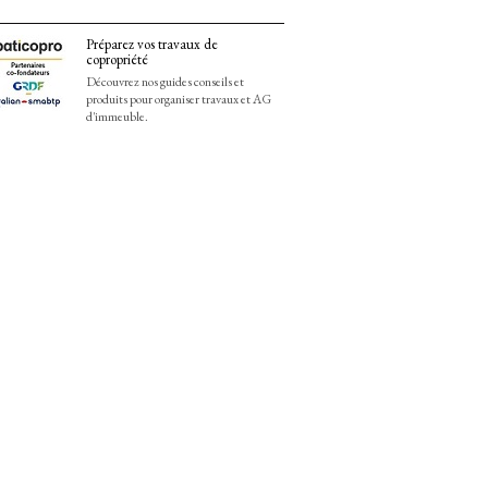
Préparez vos travaux de
copropriété
Découvrez nos guides conseils et
produits pour organiser travaux et AG
d'immeuble.