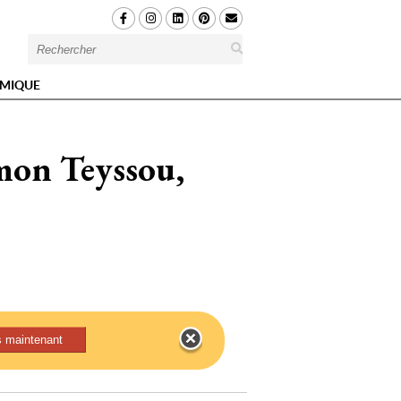
MIQUE
on Teyssou, 