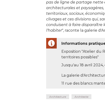
pas de ligne de partage nette e
architecturales et paysagères, 
territoriaux, sociaux, économi
clivages et ces divisions qui, s
conduisent à faire disparaître le
l'habiter
", raconte la galerie d'A
Informations pratiques
Exposition "Atelier du 
territoires possibles" 
Jusqu'au 18 avril 2024, 
La galerie d'Architectu
11 rue des blancs mant
Architecture
Architecte