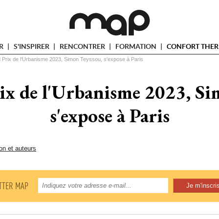
ER
S'INSPIRER
RENCONTRER
FORMATION
CONFORT THER
 Prix de l'Urbanisme 2023, Simon Teyssou, s'expose à Paris
ix de l'Urbanisme 2023, Sim
s'expose à Paris
on et auteurs
TTER MAP