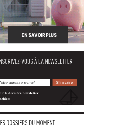
INSCRIVEZ-VOUS À LA NEWSLETTER
oir la dernière newsletter
rchives
LES DOSSIERS DU MOMENT