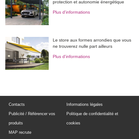
protection et autonomie énergétique
Plus d'informations
Le store aux formes arrondies que vous
ne trouverez nulle part ailleurs
Plus d'informations
Contacts
Informations légales
Publicité / Référencer vos
Politique de confidentialité et
produits
cookies
MAP recrute