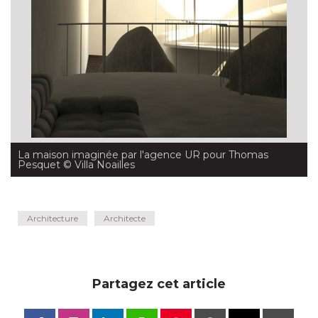
La maison imaginée par l'agence UR pour Thomas
Pesquet
 © Villa Noailles
Architecture
Architecte
Partagez cet article