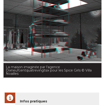
La maison imaginée par l'agence
Dixneufcentquatrevingtsix pour les Spice Girls
 © Villa 
Noailles
Infos pratiques