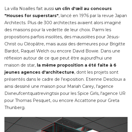
La villa Noailles fait aussi
un clin d'œil au concours
"Houses for superstars"
, lancé en 1976 par la revue Japan 
Architects. Plus de 300 architectes avaient alors imaginé 
des maisons pour la vedette de leur choix. Parmi les
propositions parfois insolites, des mausolées pour Jésus-
Christ ou Cléopâtre, mais aussi des demeures pour Brigitte
Bardot, Raquel Welch ou encore David Bowie. Dans une
réflexion autour de ce que peut être aujourd'hui une
maison de star, 
la même proposition a été faite à 6
jeunes agences d'architecture
, dont les projets sont 
présentés dans le cadre de l'exposition. Etienne Descloux a
ainsi dessiné une maison pour Mariah Carey, l'agence
Dixneufcentquatrevingtsix pour les Spice Girls, l'agence UR
pour Thomas Pesquet, ou encore Accattone pour Greta
Thunberg. 