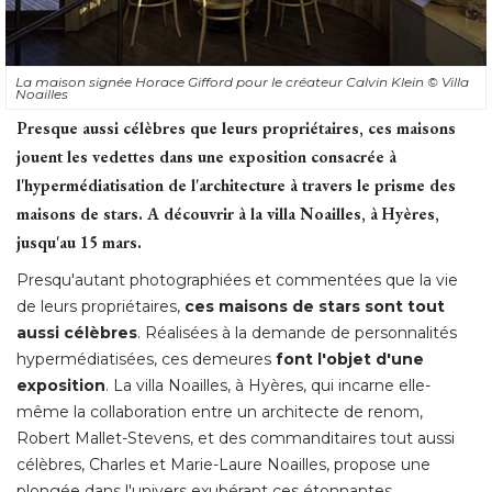
La maison signée Horace Gifford pour le créateur Calvin Klein
© Villa 
Noailles
Presque aussi célèbres que leurs propriétaires, ces maisons
jouent les vedettes dans une exposition consacrée à 
l'hypermédiatisation de l'architecture à travers le prisme des
maisons de stars. A découvrir à la villa Noailles, à Hyères, 
jusqu'au 15 mars.
Presqu'autant photographiées et commentées que la vie
de leurs propriétaires, 
ces maisons de stars sont tout
aussi célèbres
. Réalisées à la demande de personnalités 
hypermédiatisées, ces demeures
font l'objet d'une
exposition
. La villa Noailles, à Hyères, qui incarne elle-
même la collaboration entre un architecte de renom, 
Robert Mallet-Stevens, et des commanditaires tout aussi
célèbres, Charles et Marie-Laure Noailles, propose une
plongée dans l'univers exubérant ces étonnantes