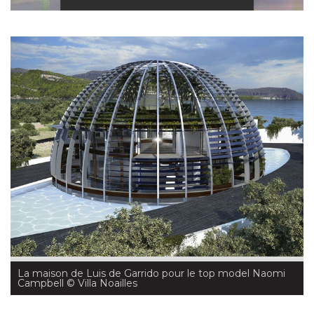
La maison de Luis de Garrido pour le top model Naomi
Campbell
 © Villa Noailles