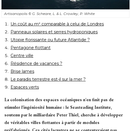
Artisanopolis
© G. Scheare, L. & L. Crowley, P. White
Un coût au m² comparable à celui de Londres
Panneaux solaires et serres hydroponiques
Utopie florissante ou future Atlantide ?
Pentagone flottant
Centre ville
Résidence de vacances ?
Brise lames
Le paradis terrestre est-il sur la mer ?
Espaces verts
La colonisation des espaces océaniques n'en finit pas de
stimuler l'ingéniosité humaine : le Seasteading Institute, 
soutenu par le milliardaire Peter Thiel, cherche à développer
de véritables villes flottantes à partir de modules
préfabriqués. Ces cités lacustres ne se contenteraient pas