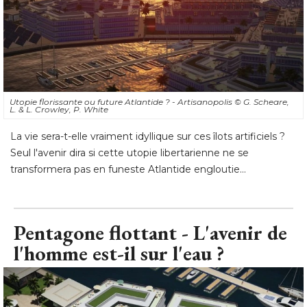
Utopie florissante ou future Atlantide ? - Artisanopolis
© G. Scheare, 
L. & L. Crowley, P. White
La vie sera-t-elle vraiment idyllique sur ces îlots artificiels ? 
Seul l'avenir dira si cette utopie libertarienne ne se
transformera pas en funeste Atlantide engloutie...
Pentagone flottant - L'avenir de
l'homme est-il sur l'eau ?