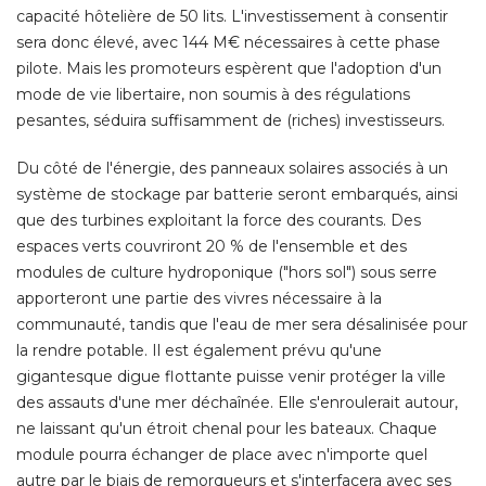
capacité hôtelière de 50 lits. L'investissement à consentir
sera donc élevé, avec 144 M€ nécessaires à cette phase
pilote. Mais les promoteurs espèrent que l'adoption d'un
mode de vie libertaire, non soumis à des régulations
pesantes, séduira suffisamment de (riches) investisseurs. 
Du côté de l'énergie, des panneaux solaires associés à un
système de stockage par batterie seront embarqués, ainsi
que des turbines exploitant la force des courants. Des
espaces verts couvriront 20 % de l'ensemble et des
modules de culture hydroponique ("hors sol") sous serre
apporteront une partie des vivres nécessaire à la
communauté, tandis que l'eau de mer sera désalinisée pour
la rendre potable. Il est également prévu qu'une
gigantesque digue flottante puisse venir protéger la ville
des assauts d'une mer déchaînée. Elle s'enroulerait autour, 
ne laissant qu'un étroit chenal pour les bateaux. Chaque
module pourra échanger de place avec n'importe quel
autre par le biais de remorqueurs et s'interfacera avec ses