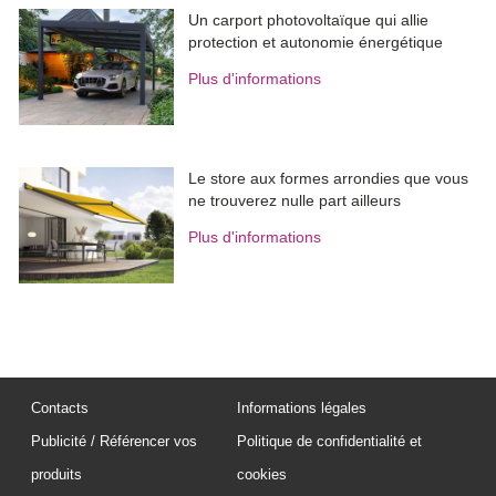
Un carport photovoltaïque qui allie
protection et autonomie énergétique
Plus d'informations
Le store aux formes arrondies que vous
ne trouverez nulle part ailleurs
Plus d'informations
Contacts
Informations légales
Publicité / Référencer vos
Politique de confidentialité et
produits
cookies