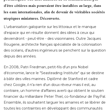
d'être côtières mais pourraient être installées au large, dans
les eaux internationales, afin de devenir de véritables sociétés
utopiques miniatures. Découverte.
L'urbanisation galopante sur les littoraux et le manque
d'espace qui en résulte donnent des idées à ceux qui
deviendront - peut-être - des visionnaires. Outre Jacques
Rougerie, architecte français spécialiste de la colonisation
des océans, d'autres ingénieurs se penchent sur la question
depuis des années. 
En 2008, Patri Friedman, petit-fils d'un prix Nobel
d'économie, lance le "Seasteading Institute" qui se destine
à bâtir des villes marines. Diplômé de Stanford et cadre 
chez Google, il n'a rien d'un doux rêveur mais il est, au
contraire, un homme d'affaires averti qui obtient le soutien
financier du milliardaire Peter Thiel, co-fondateur de PayPal. 
Ensemble, ils souhaitent larguer les amarres et se libérer de
toutes les contraintes en développant des communautés