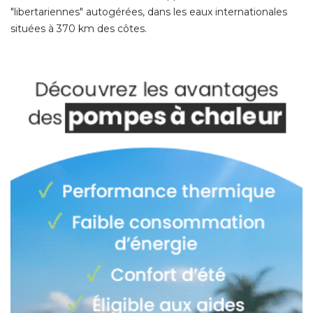
"libertariennes" autogérées, dans les eaux internationales 
situées à 370 km des côtes. 