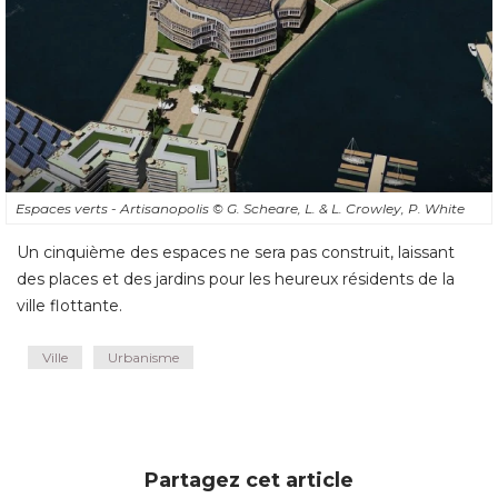
Espaces verts - Artisanopolis
© G. Scheare, L. & L. Crowley, P. White
Un cinquième des espaces ne sera pas construit, laissant
des places et des jardins pour les heureux résidents de la
ville flottante.
Ville
Urbanisme
Partagez cet article