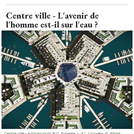
Centre ville - L'avenir de
l'homme est-il sur l'eau ?
Centre ville - Artisanopolis
© G. Scheare, L. & L. Crowley, P. White