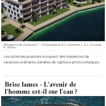
Résidence de vacances ? - Artisanopolis
© G. Scheare, L. & L. Crowley, 
P. White
Les schémas proposés évoquent des résidences de
vacances ordinaires, bardées de capteurs photovoltaïques.
Brise lames - L'avenir de
l'homme est-il sur l'eau ?