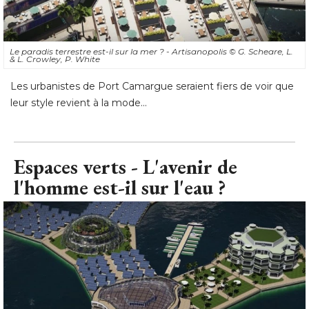
Le paradis terrestre est-il sur la mer ? - Artisanopolis
© G. Scheare, L. 
& L. Crowley, P. White
Les urbanistes de Port Camargue seraient fiers de voir que
leur style revient à la mode...
Espaces verts - L'avenir de
l'homme est-il sur l'eau ?