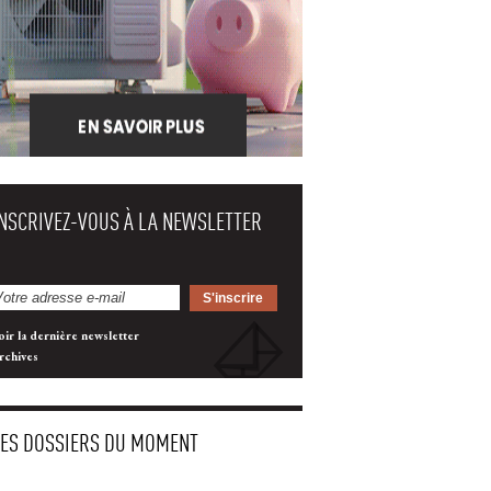
INSCRIVEZ-VOUS À LA NEWSLETTER
oir la dernière newsletter
rchives
LES DOSSIERS DU MOMENT