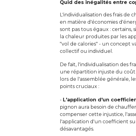
Quid des inégalités entre cop
L'individualisation des frais d
en matière d'économies d'énerg
sont pas tous égaux : certains,
la chaleur produites par les appa
"vol de calories" - un concept va
collectif ou individuel. 
De fait, l'individualisation des
une répartition injuste du coû
lors de l'assemblée générale, l
points cruciaux : 
- 
L'application d'un coefficien
pignon aura besoin de chauffe
compenser cette injustice, l'ass
l'application d'un coefficient
désavantagés. 