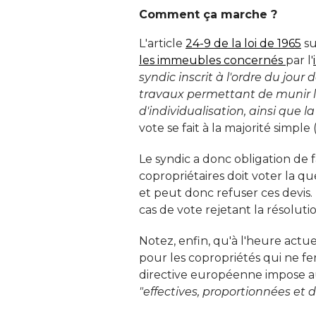
Comment ça marche ?
L'article
24-9 de la loi de 1965
su
les immeubles concernés
par l'
syndic inscrit à l'ordre du jou
travaux permettant de munir l'i
d'individualisation, ainsi que l
vote se fait à la majorité simple (
Le syndic a donc obligation de fa
copropriétaires doit voter la qu
et peut donc refuser ces devis. 
cas de vote rejetant la résolutio
Notez, enfin, qu'à l'heure actue
pour les copropriétés qui ne fer
directive européenne impose a
"effectives, proportionnées et 