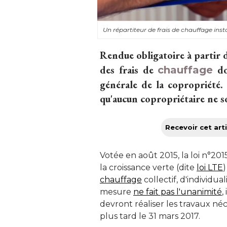
Un répartiteur de frais de chauffage inst
Rendue obligatoire à partir d
des frais de
doi
chauffage
générale de la copropriété.
qu'aucun copropriétaire ne so
Recevoir cet arti
Votée en août 2015, la loi n°201
la croissance verte (dite
loi LTE
chauffage
collectif, d'individua
mesure
ne fait pas l'unanimité
,
devront réaliser les travaux néc
plus tard le 31 mars 2017. 