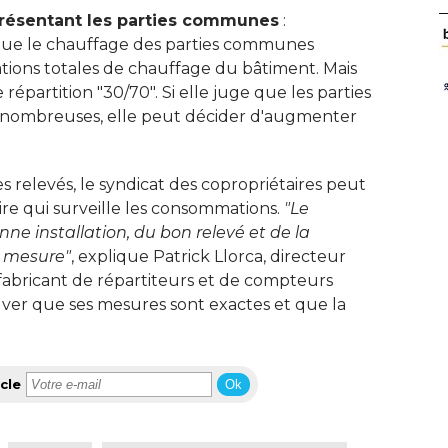
eprésentant les parties communes
 : 
que le chauffage des parties communes
ons totales de chauffage du bâtiment. Mais
répartition "30/70". Si elle juge que les parties
 nombreuses, elle peut décider d'augmenter
s relevés, le syndicat des copropriétaires peut
ire qui surveille les consommations. 
"Le 
nne installation, du bon relevé et de la
 mesure"
, explique Patrick Llorca, directeur 
abricant de répartiteurs et de compteurs
ouver que ses mesures sont exactes et que la
cle
Ok