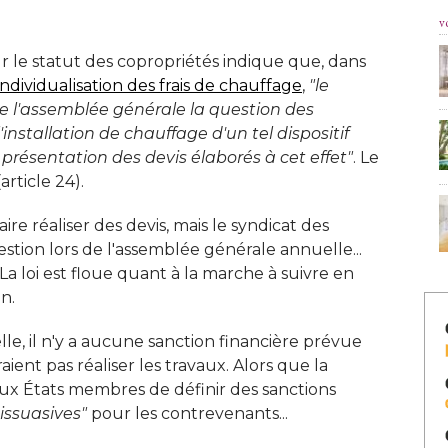
v
r le statut des copropriétés indique que, dans
individualisation des frais de chauffage
, 
"le 
r de l'assemblée générale la question des
nstallation de chauffage d'un tel dispositif
a présentation des devis élaborés à cet effet"
. Le 
article 24). 
ire réaliser des devis, mais le syndicat des
estion lors de l'assemblée générale annuelle... 
La loi est floue quant à la marche à suivre en
n. 
lle, il n'y a aucune sanction financière prévue
aient pas réaliser les travaux. Alors que la
ux États membres de définir des sanctions
dissuasives"
 pour les contrevenants... 