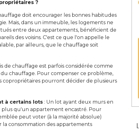
ropriétaires ? 
e chauffage doit encourager les bonnes habitudes
ie. Mais, dans un immeuble, les logements ne
 situés entre deux appartements, bénéficient de
reils des voisins. C'est ce que l'on appelle le
lable, par ailleurs, que le chauffage soit 
 frais de chauffage est parfois considérée comme
t du chauffage. Pour compenser ce problème, 
es copropriétaires pourront décider de plusieurs
t à certains lots
 : Un lot ayant deux murs en 
r plus qu'un appartement encastré. Pour
emblée peut voter (à la majorité absolue) 
 sur la consommation des appartements