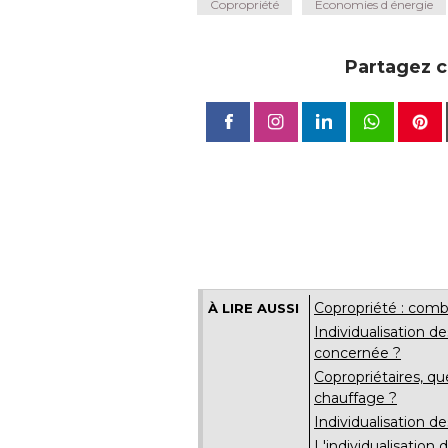
Copropriété
Economies d énergie
Partagez ce
Copropriété : combi
À LIRE AUSSI
Individualisation de
concernée ?
Copropriétaires, qu
chauffage ?
Individualisation d
L'individualisation 