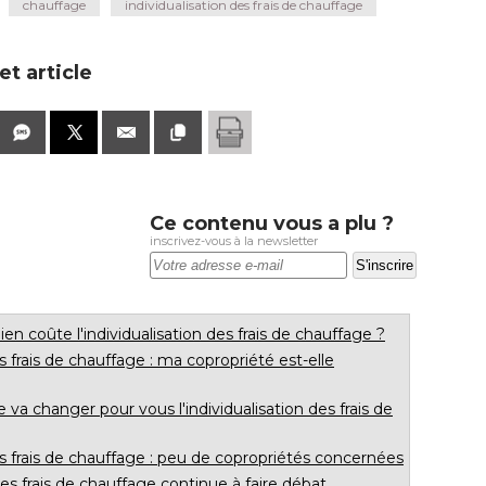
chauffage
individualisation des frais de chauffage
t article
Ce contenu vous a plu ?
inscrivez-vous à la newsletter
en coûte l'individualisation des frais de chauffage ?
s frais de chauffage : ma copropriété est-elle
e va changer pour vous l'individualisation des frais de
es frais de chauffage : peu de copropriétés concernées
des frais de chauffage continue à faire débat