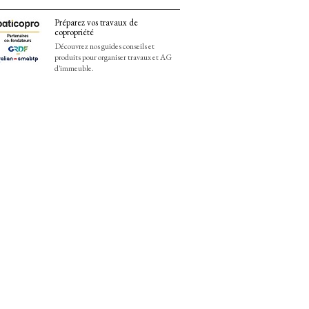
Préparez vos travaux de
copropriété
Découvrez nos guides conseils et
produits pour organiser travaux et AG
d'immeuble.