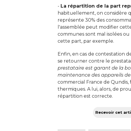
- 
La répartition de la part r
habituellement, on considère 
représente 30% des consommati
l'assemblée peut modifier cette 
communes sont mal isolées ou
cette part, par exemple. 
Enfin, en cas de contestation de
se retourner contre le prestata
prestataire est garant de la bo
maintenance des appareils de
commercial France de Qundis, f
thermiques. A lui, alors, de pr
répartition est correcte.
Recevoir cet arti