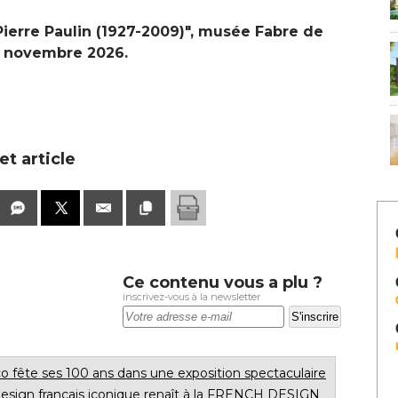
Pierre Paulin (1927-2009)", musée Fabre de
r novembre 2026. 
t article
Ce contenu vous a plu ?
inscrivez-vous à la newsletter
éco fête ses 100 ans dans une exposition spectaculaire
esign français iconique renaît à la FRENCH DESIGN