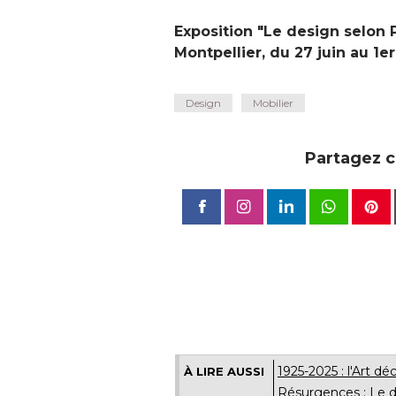
Exposition "Le design selon 
Montpellier, du 27 juin au 1e
Design
Mobilier
Partagez ce
1925-2025 : l'Art d
À LIRE AUSSI
Résurgences : Le d