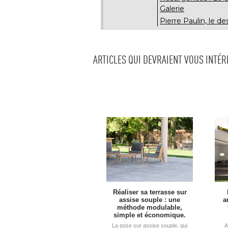
Galerie
Pierre Paulin, le de
ARTICLES QUI DEVRAIENT VOUS INTÉ
Réaliser sa terrasse sur
assise souple : une
a
méthode modulable, 
simple et économique.
La pose sur assise souple, qui
A