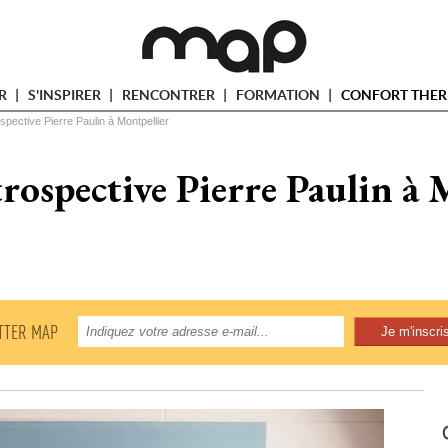
ER
S'INSPIRER
RENCONTRER
FORMATION
CONFORT THER
pective Pierre Paulin à Montpellier
rospective Pierre Paulin à 
TTER MAP