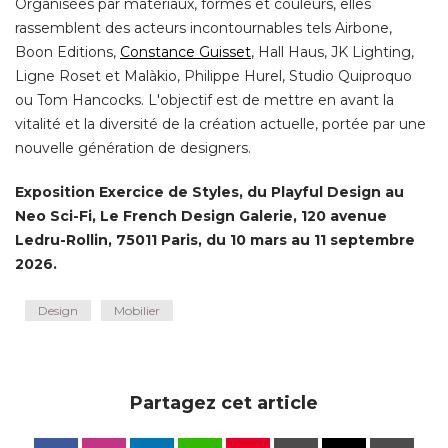
Organisées par matériaux, formes et couleurs, elles
rassemblent des acteurs incontournables tels Airbone, 
Boon Editions, 
Constance Guisset
, Hall Haus, JK Lighting, 
Ligne Roset et Malàkio, Philippe Hurel, Studio Quiproquo
ou Tom Hancocks. L'objectif est de mettre en avant la
vitalité et la diversité de la création actuelle, portée par une
nouvelle génération de designers. 
Exposition Exercice de Styles, du Playful Design au
Neo Sci-Fi, Le French Design Galerie, 120 avenue
Ledru-Rollin, 75011 Paris, du 10 mars au 11 septembre
2026.
Design
Mobilier
Partagez cet article