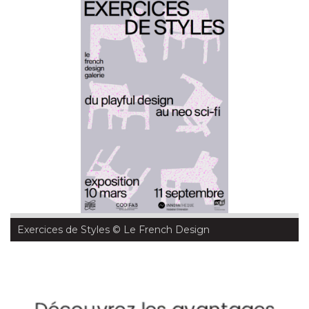
Exercices de Styles
 © Le French Design