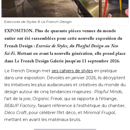
Exercices de Styles
© Le French Design
EXPOSITION.
Plus de quarante pièces venues du monde
entier ont été rassemblées pour cette nouvelle exposition du
French Design : 
Exercice de Styles, du Playful Design au Neo
Sci-Fi
. Mettant en avant la nouvelle génération, elle prend place 
dans Le French Design Galerie jusqu'au 11 septembre 2026.
Le French Design met
ses cahiers de styles
en pratique
dans une exposition. Dévoilés en janvier 2026, ils décryptent
les initiatives les plus audacieuses et créatives du monde du
design autour de cinq tendances majeures : 
Playful Minds
, 
l'art de la joie, 
Organic Freak
, qui se rapporte à l'étrange, 
RE&UP Factory
, faisant référence à l'esthétique du chantier, 
Déco Craft
, pour célébrer l'Art déco, et 
Minimal Frugal
, 
mettant en avant les matériaux bruts. 