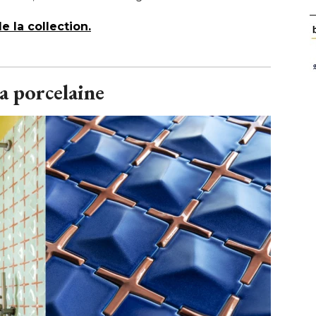
 la collection. 
a porcelaine