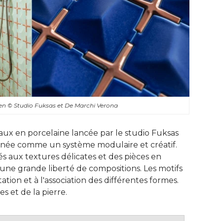
men
© Studio Fuksas et De Marchi Verona
aux en porcelaine lancée par le studio Fuksas
inée comme un système modulaire et créatif. 
 aux textures délicates et des pièces en
une grande liberté de compositions. Les motifs
ation et à l'association des différentes formes. 
es et de la pierre.