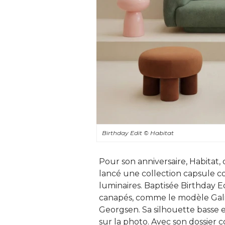
Birthday Edit
© Habitat
Pour son anniversaire, Habitat,
lancé une collection capsule c
luminaires. Baptisée Birthday
canapés, comme le modèle Gali
Georgsen. Sa silhouette basse e
sur la photo. Avec son dossier c