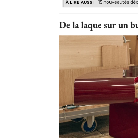
15 nouveautés déc
À LIRE AUSSI
De la laque sur un b