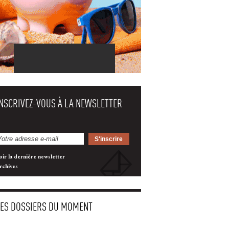
INSCRIVEZ-VOUS À LA NEWSLETTER
oir la dernière newsletter
rchives
LES DOSSIERS DU MOMENT