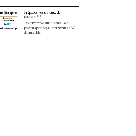
Préparez vos travaux de
copropriété
Découvrez nos guides conseils et
produits pour organiser travaux et AG
d'immeuble.