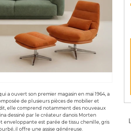
 qui a ouvert son premier magasin en mai 1964, a
omposée de plusieurs pièces de mobilier et
 Edit, elle comprend notamment des nouveaux
na dessiné par le créateur danois Morten
t enveloppante est parée de tissu chenille, gris
ourbé, il offre une assise généreuse. 