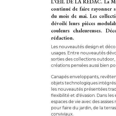
L'ŒIL DE LA RÉDAC.
La Mil
continué de faire rayonner 
du mois de mai. Les collecti
dévoilé leurs pièces modulab
couleurs chaleureuses. Déc
rédaction. 
Les nouveautés design et déco d
usages. Entre nouveautés dévoi
sorties des collections outdoor,
créations pensées aussi bien pou
Canapés enveloppants, revêteme
objets technologiques intégrés à
les nouveautés présentées tra
flexibilité et d'évasion. Dans le
espaces de vie avec des assises
pour faire du jardin, de la terr
conviviaux. 