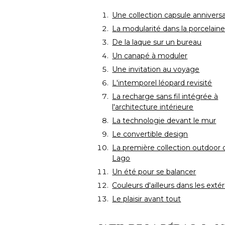
Une collection capsule anniversa
La modularité dans la porcelain
De la laque sur un bureau
Un canapé à moduler
Une invitation au voyage
L'intemporel léopard revisité
La recharge sans fil intégrée à 
l'architecture intérieure
La technologie devant le mur
Le convertible design
La première collection outdoor 
Lago
Un été pour se balancer
Couleurs d'ailleurs dans les extér
Le plaisir avant tout