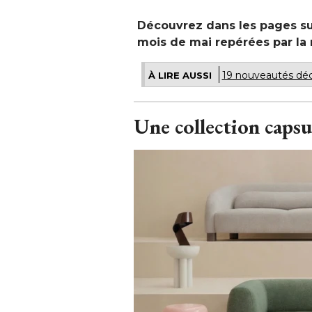
Découvrez dans les pages su
mois de mai repérées par la r
19 nouveautés déco
À LIRE AUSSI
Une collection capsu