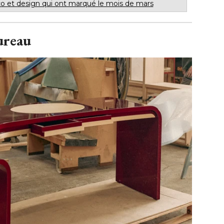
o et design qui ont marqué le mois de mars
ureau