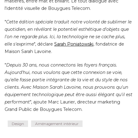
matières, entre mat et brillant. Le tout dialogue avec
l'identité visuelle de Bouygues Telecom. 
"
Cette édition spéciale traduit notre volonté de sublimer le
quotidien, en révélant le potentiel esthétique d'objets que
l'on ne regarde plus. Ici, la technologie ne se cache plus, 
elle s'exprime
", déclare 
Sarah Poniatowski
, fondatrice de 
Maison Sarah Lavoine. 
"
Depuis 30 ans, nous connectons les foyers français. 
Aujourd'hui, nous voulons que cette connexion se voie, 
qu'elle fasse partie intégrante de la vie et du style de nos
clients. Avec Maison Sarah Lavoine, nous prouvons qu'un
équipement technologique peut être aussi élégant qu'il est 
performant
", ajoute Marc Laurier, directeur marketing 
Grand Public de Bouygues Telecom.
Design
Aménagement intérieur