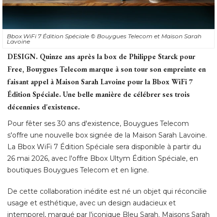
Bbox WiFi 7 Édition Spéciale
© Bouygues Telecom et Maison Sarah 
Lavoine
DESIGN.
Quinze ans après la box de Philippe Starck pour
Free, Bouygues Telecom marque à son tour son empreinte en
faisant appel à Maison Sarah Lavoine pour la Bbox WiFi 7
Édition Spéciale. Une belle manière de célébrer ses trois 
décennies d'existence. 
Pour fêter ses 30 ans d'existence, Bouygues Telecom
s'offre une nouvelle box signée de la Maison Sarah Lavoine. 
La Bbox WiFi 7 Édition Spéciale sera disponible à partir du
26 mai 2026, avec l'offre Bbox Ultym Édition Spéciale, en
boutiques Bouygues Telecom et en ligne. 
De cette collaboration inédite est né un objet qui réconcilie
usage et esthétique, avec un design audacieux et
intemporel, marqué par l'iconique Bleu Sarah. Maisons Sarah