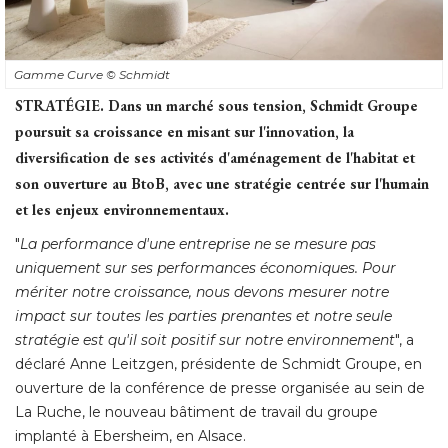
Gamme Curve
© Schmidt
STRATÉGIE.
Dans un marché sous tension, Schmidt Groupe
poursuit sa croissance en misant sur l'innovation, la
diversification de ses activités d'aménagement de l'habitat et
son ouverture au BtoB, avec une stratégie centrée sur l'humain
et les enjeux environnementaux.
"
La performance d'une entreprise ne se mesure pas
uniquement sur ses performances économiques. Pour
mériter notre croissance, nous devons mesurer notre
impact sur toutes les parties prenantes et notre seule
stratégie est qu'il soit positif sur notre environnement
", a 
déclaré Anne Leitzgen, présidente de Schmidt Groupe, en
ouverture de la conférence de presse organisée au sein de
La Ruche, le nouveau bâtiment de travail du groupe
implanté à Ebersheim, en Alsace. 