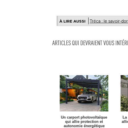
Tréca : le savoir-do
À LIRE AUSSI
ARTICLES QUI DEVRAIENT VOUS INTÉ
Un carport photovoltaïque
La
qui allie protection et
all
autonomie énergétique