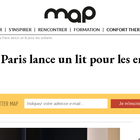
ER
S'INSPIRER
RENCONTRER
FORMATION
CONFORT THER
 Paris lance un lit pour les enfants
Paris lance un lit pour les 
TTER MAP