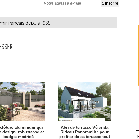
rmir français depuis 1935
RESSER
 clôture aluminium qui
Abri de terrasse Véranda
ie design, robustesse et
Rideau Panoramik : pour
budget maîtrisé
profiter de sa terrasse tout