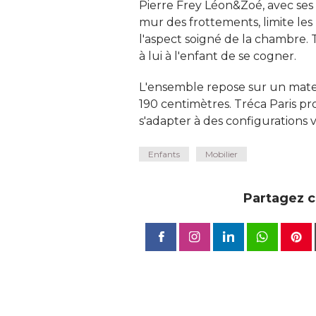
Pierre Frey Léon&Zoé, avec ses m
mur des frottements, limite les
l'aspect soigné de la chambre. T
à lui à l'enfant de se cogner. 
L'ensemble repose sur un mate
190 centimètres. Tréca Paris p
s'adapter à des configurations v
Enfants
Mobilier
Partagez ce