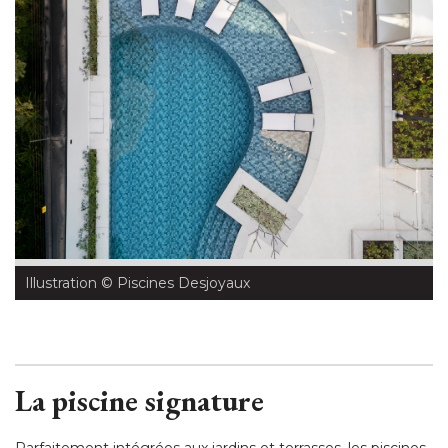
Illustration
 © Piscines Desjoyaux
La piscine signature
Parfaitement intégrées aux jardins et terrasses, les piscines