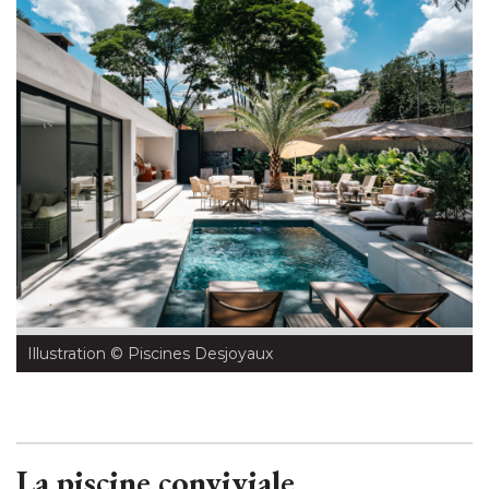
Illustration
 © Piscines Desjoyaux
La piscine conviviale