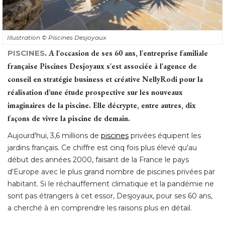
Illustration
© Piscines Desjoyaux
PISCINES
.
A l'occasion de ses 60 ans, l'entreprise familiale
française Piscines Desjoyaux s'est associée à l'agence de
conseil en stratégie business et créative NellyRodi pour la
réalisation d'une étude prospective sur les nouveaux
imaginaires de la piscine. Elle décrypte, entre autres, dix
façons de vivre la piscine de demain. 
Aujourd'hui, 3,6 millions de
piscines
privées équipent les
jardins français. Ce chiffre est cinq fois plus élevé qu'au
début des années 2000, faisant de la France le pays
d'Europe avec le plus grand nombre de piscines privées par
habitant. Si le réchauffement climatique et la pandémie ne
sont pas étrangers à cet essor, Desjoyaux, pour ses 60 ans, 
a cherché à en comprendre les raisons plus en détail. 