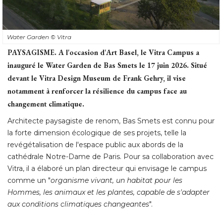
Water Garden
© Vitra
PAYSAGISME.
A l'occasion d'Art Basel, le Vitra Campus a
inauguré le Water Garden de Bas Smets le 17 juin 2026. Situé 
devant le Vitra Design Museum de Frank Gehry, il vise
notamment à renforcer la résilience du campus face au
changement climatique. 
Architecte paysagiste de renom, Bas Smets est connu pour
la forte dimension écologique de ses projets, telle la
revégétalisation de l'espace public aux abords de la
cathédrale Notre-Dame de Paris. Pour sa collaboration avec
Vitra, il a élaboré un plan directeur qui envisage le campus
comme un "
organisme vivant, un habitat pour les
Hommes, les animaux et les plantes, capable de s'adapter
aux conditions climatiques changeantes
". 