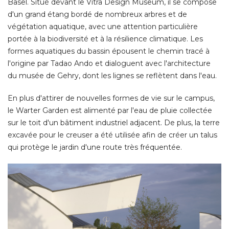
Basel. Situé devant le Vitra Design Museum, il se compose
d'un grand étang bordé de nombreux arbres et de
végétation aquatique, avec une attention particulière
portée à la biodiversité et à la résilience climatique. Les
formes aquatiques du bassin épousent le chemin tracé à 
l'origine par Tadao Ando et dialoguent avec l'architecture
du musée de Gehry, dont les lignes se reflètent dans l'eau. 
En plus d'attirer de nouvelles formes de vie sur le campus, 
le Warter Garden est alimenté par l'eau de pluie collectée
sur le toit d'un bâtiment industriel adjacent. De plus, la terre
excavée pour le creuser a été utilisée afin de créer un talus
qui protège le jardin d'une route très fréquentée. 