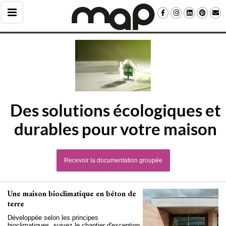
Des solutions écologiques et
durables pour votre maison
Recevoir la documentation groupée
Une maison bioclimatique en béton de
terre
Développée selon les principes
bioclimatiques, suivez le chantier d'exception