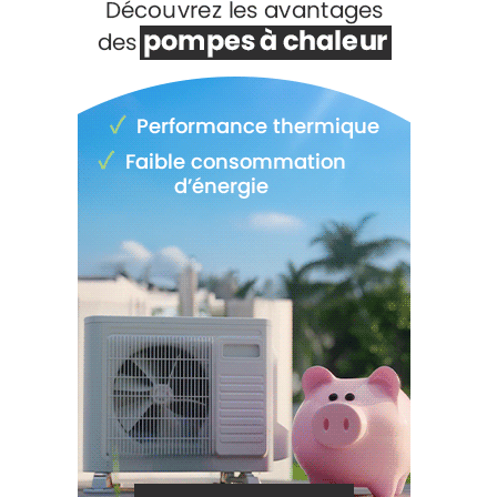
Voir +