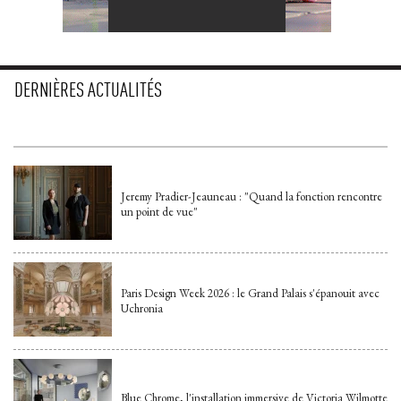
DERNIÈRES ACTUALITÉS
Jeremy Pradier-Jeauneau : "Quand la fonction rencontre
un point de vue"
Paris Design Week 2026 : le Grand Palais s'épanouit avec
Uchronia
Blue Chrome, l'installation immersive de Victoria Wilmotte