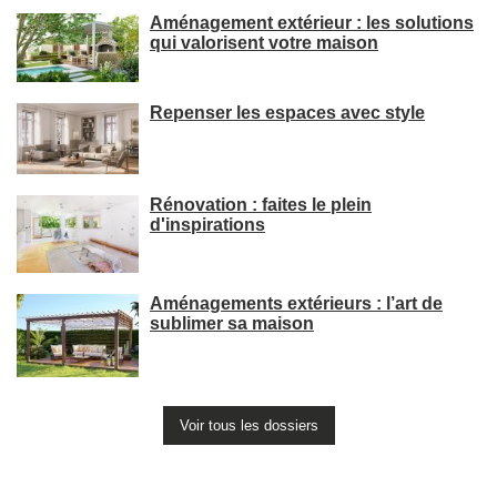
Aménagement extérieur : les solutions
qui valorisent votre maison
Repenser les espaces avec style
Rénovation : faites le plein
d'inspirations
Aménagements extérieurs : l’art de
sublimer sa maison
Voir tous les dossiers