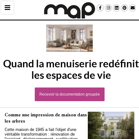
Quand la menuiserie redéfinit
les espaces de vie
Recevoir la documentation groupée
Comme une impression de maison dans
les arbres
Cette maison de 1945 a fait l'objet d'une
véritable transformation : rénovation de
l'existant, décloisonnement, surélévation. 