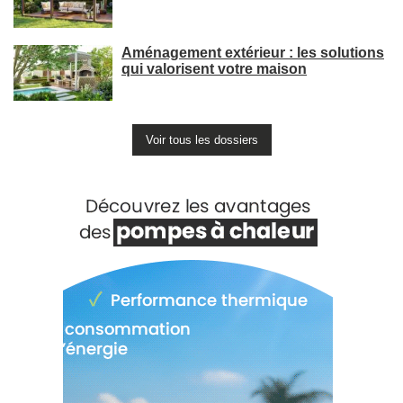
Aménagement extérieur : les solutions
qui valorisent votre maison
Voir tous les dossiers
Voir +