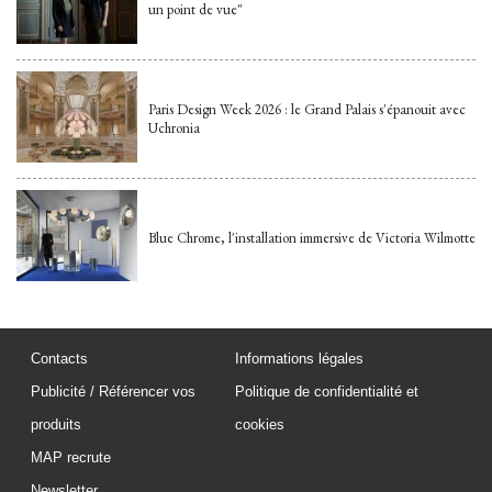
un point de vue"
Paris Design Week 2026 : le Grand Palais s'épanouit avec
Uchronia
Blue Chrome, l'installation immersive de Victoria Wilmotte
Contacts
Informations légales
Publicité / Référencer vos
Politique de confidentialité et
produits
cookies
MAP recrute
Newsletter