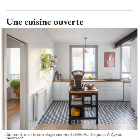
Une cuisine ouverte
L'îlot central et le carrelage viennent délimiter l'espace
© Cyrille 
Lallement