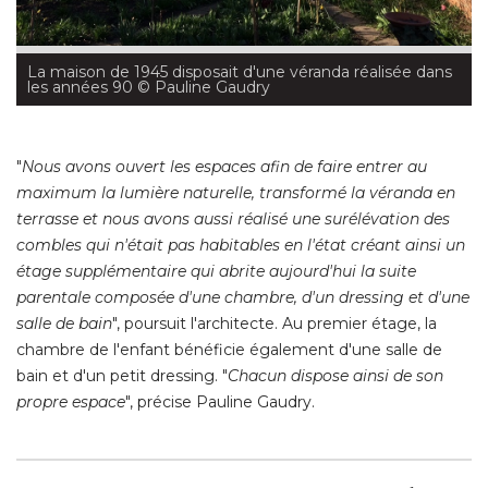
La maison de 1945 disposait d'une véranda réalisée dans
les années 90
 © Pauline Gaudry
"
Nous avons ouvert les espaces afin de faire entrer au
maximum la lumière naturelle, transformé la véranda en
terrasse et nous avons aussi réalisé une surélévation des
combles qui n'était pas habitables en l'état créant ainsi un
étage supplémentaire qui abrite aujourd'hui la suite 
parentale composée d'une chambre, d'un dressing et d'une
salle de bain
", poursuit l'architecte. Au premier étage, la 
chambre de l'enfant bénéficie également d'une salle de
bain et d'un petit dressing. "
Chacun dispose ainsi de son
propre espace
", précise Pauline Gaudry. 