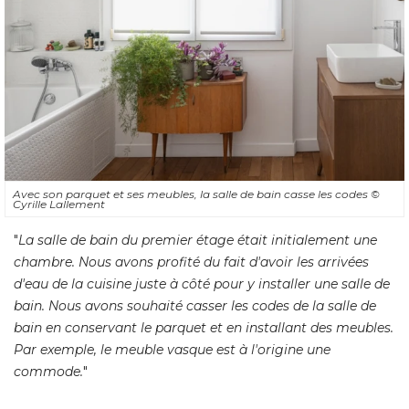
Avec son parquet et ses meubles, la salle de bain casse les codes
© 
Cyrille Lallement
"
La salle de bain du premier étage était initialement une
chambre. Nous avons profité du fait d'avoir les arrivées
d'eau de la cuisine juste à côté pour y installer une salle de
bain. Nous avons souhaité casser les codes de la salle de
bain en conservant le parquet et en installant des meubles. 
Par exemple, le meuble vasque est à l'origine une
commode.
"